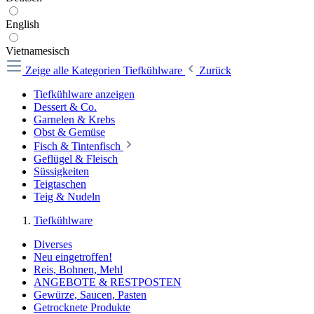
English
Vietnamesisch
Zeige alle Kategorien
Tiefkühlware
Zurück
Tiefkühlware anzeigen
Dessert & Co.
Garnelen & Krebs
Obst & Gemüse
Fisch & Tintenfisch
Geflügel & Fleisch
Süssigkeiten
Teigtaschen
Teig & Nudeln
Tiefkühlware
Diverses
Neu eingetroffen!
Reis, Bohnen, Mehl
ANGEBOTE & RESTPOSTEN
Gewürze, Saucen, Pasten
Getrocknete Produkte