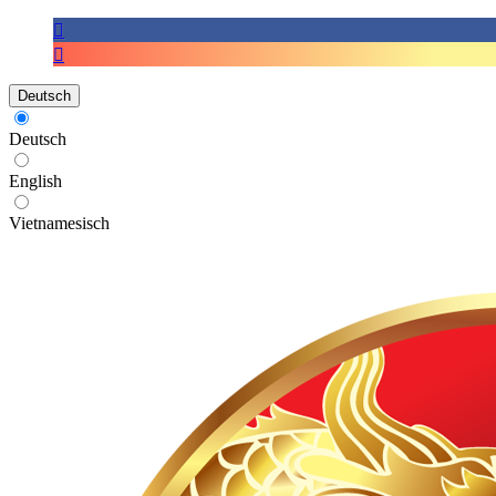
Deutsch
Deutsch
English
Vietnamesisch