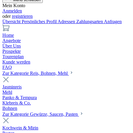
Mein Konto
Anmelden
oder
registrieren
Übersicht
Persönliches Profil
Adressen
Zahlungsarten
Anfragen
Home
Angebote
Über Uns
Prospekte
Tourenplan
Kunde werden
FAQ
Zur Kategorie Reis, Bohnen, Mehl
Jasminreis
Mehl
Panko & Tempura
Klebreis & Co.
Bohnen
Zur Kategorie Gewürze, Saucen, Pasten
Kochwein & Mirin