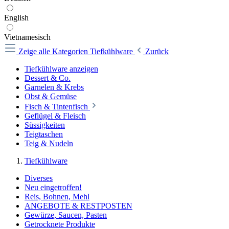
English
Vietnamesisch
Zeige alle Kategorien
Tiefkühlware
Zurück
Tiefkühlware anzeigen
Dessert & Co.
Garnelen & Krebs
Obst & Gemüse
Fisch & Tintenfisch
Geflügel & Fleisch
Süssigkeiten
Teigtaschen
Teig & Nudeln
Tiefkühlware
Diverses
Neu eingetroffen!
Reis, Bohnen, Mehl
ANGEBOTE & RESTPOSTEN
Gewürze, Saucen, Pasten
Getrocknete Produkte