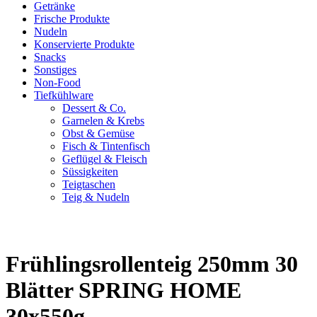
Getränke
Frische Produkte
Nudeln
Konservierte Produkte
Snacks
Sonstiges
Non-Food
Tiefkühlware
Dessert & Co.
Garnelen & Krebs
Obst & Gemüse
Fisch & Tintenfisch
Geflügel & Fleisch
Süssigkeiten
Teigtaschen
Teig & Nudeln
Frühlingsrollenteig 250mm 30
Blätter SPRING HOME
30x550g