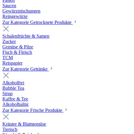
Pasten
Saucen
Gewürzmischungen
Reingewürze
Zur Kategorie Getrocknete Produkte
Schalenfrüchte & Samen
Zucker
Gemüse & Pilze
Fisch & Fleisch
TCM
Reispapier
Zur Kategorie Getränke
Alkoholfrei
Bubble Tea
Sirup
Kaffee & Tee
Alkoholhaltig
Zur Kategorie Frische Produkte
Kräuter & Blattgemüse
Tierisch