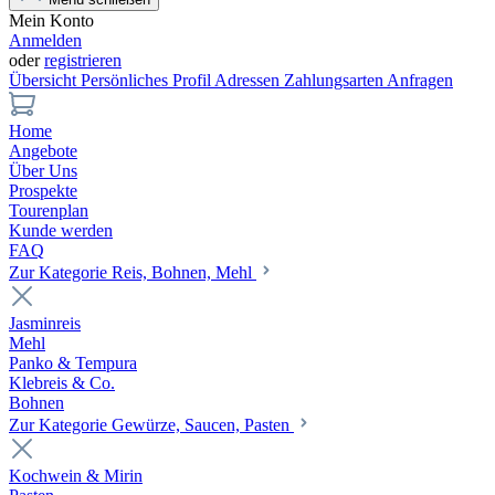
Mein Konto
Anmelden
oder
registrieren
Übersicht
Persönliches Profil
Adressen
Zahlungsarten
Anfragen
Home
Angebote
Über Uns
Prospekte
Tourenplan
Kunde werden
FAQ
Zur Kategorie Reis, Bohnen, Mehl
Jasminreis
Mehl
Panko & Tempura
Klebreis & Co.
Bohnen
Zur Kategorie Gewürze, Saucen, Pasten
Kochwein & Mirin