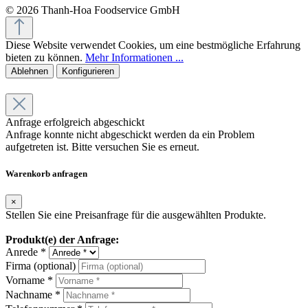
© 2026 Thanh-Hoa Foodservice GmbH
Diese Website verwendet Cookies, um eine bestmögliche Erfahrung
bieten zu können.
Mehr Informationen ...
Ablehnen
Konfigurieren
Anfrage erfolgreich abgeschickt
Anfrage konnte nicht abgeschickt werden da ein Problem
aufgetreten ist. Bitte versuchen Sie es erneut.
Warenkorb anfragen
×
Stellen Sie eine Preisanfrage für die ausgewählten Produkte.
Produkt(e) der Anfrage:
Anrede *
Firma (optional)
Vorname *
Nachname *