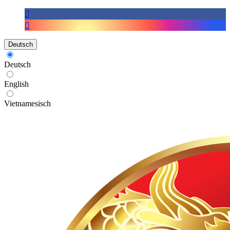
Deutsch
Deutsch
English
Vietnamesisch