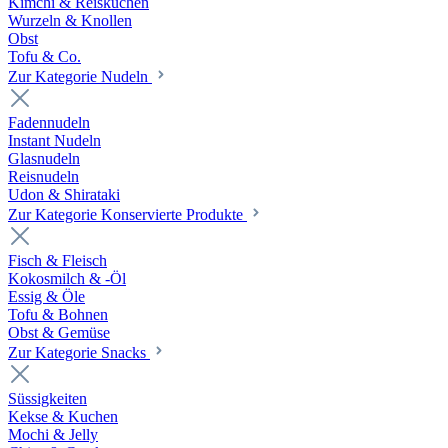
Kimchi & Reiskuchen
Wurzeln & Knollen
Obst
Tofu & Co.
Zur Kategorie Nudeln
Fadennudeln
Instant Nudeln
Glasnudeln
Reisnudeln
Udon & Shirataki
Zur Kategorie Konservierte Produkte
Fisch & Fleisch
Kokosmilch & -Öl
Essig & Öle
Tofu & Bohnen
Obst & Gemüse
Zur Kategorie Snacks
Süssigkeiten
Kekse & Kuchen
Mochi & Jelly