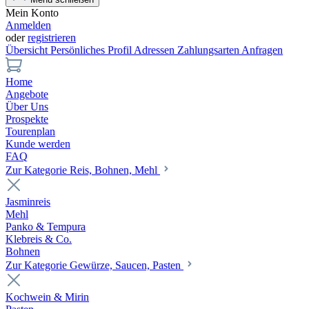
Mein Konto
Anmelden
oder
registrieren
Übersicht
Persönliches Profil
Adressen
Zahlungsarten
Anfragen
Home
Angebote
Über Uns
Prospekte
Tourenplan
Kunde werden
FAQ
Zur Kategorie Reis, Bohnen, Mehl
Jasminreis
Mehl
Panko & Tempura
Klebreis & Co.
Bohnen
Zur Kategorie Gewürze, Saucen, Pasten
Kochwein & Mirin