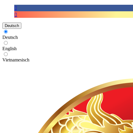
Deutsch
Deutsch
English
Vietnamesisch