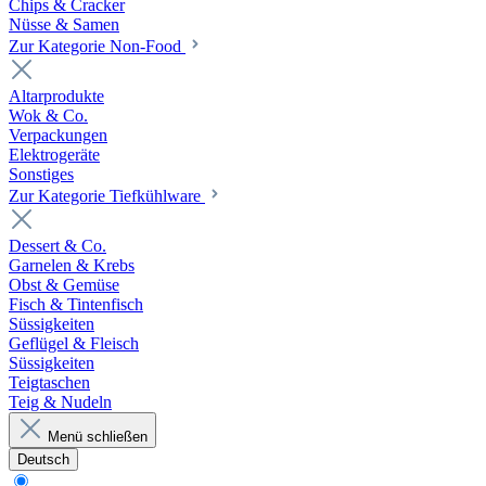
Chips & Cracker
Nüsse & Samen
Zur Kategorie Non-Food
Altarprodukte
Wok & Co.
Verpackungen
Elektrogeräte
Sonstiges
Zur Kategorie Tiefkühlware
Dessert & Co.
Garnelen & Krebs
Obst & Gemüse
Fisch & Tintenfisch
Süssigkeiten
Geflügel & Fleisch
Süssigkeiten
Teigtaschen
Teig & Nudeln
Menü schließen
Deutsch