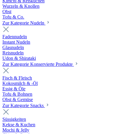
Kimchi & Reiskuchen
Wurzeln & Knollen
Obst
Tofu & Co.
Zur Kategorie Nudeln
Fadennudeln
Instant Nudeln
Glasnudeln
Reisnudeln
Udon & Shirataki
Zur Kategorie Konservierte Produkte
Fisch & Fleisch
Kokosmilch & -Öl
Essig & Öle
Tofu & Bohnen
Obst & Gemüse
Zur Kategorie Snacks
Süssigkeiten
Kekse & Kuchen
Mochi & Jelly