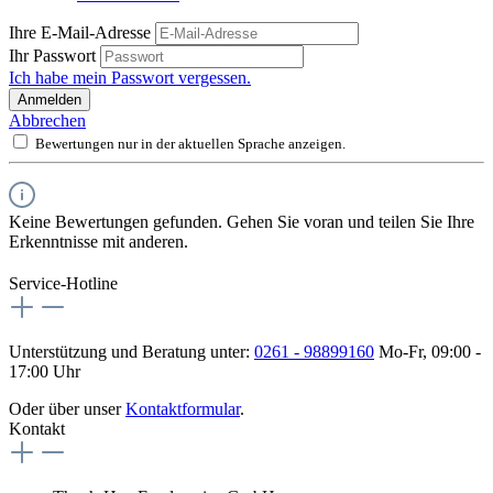
Ihre E-Mail-Adresse
Ihr Passwort
Ich habe mein Passwort vergessen.
Anmelden
Abbrechen
Bewertungen nur in der aktuellen Sprache anzeigen.
Keine Bewertungen gefunden. Gehen Sie voran und teilen Sie Ihre
Erkenntnisse mit anderen.
Service-Hotline
Unterstützung und Beratung unter:
0261 - 98899160
Mo-Fr, 09:00 -
17:00 Uhr
Oder über unser
Kontaktformular
.
Kontakt