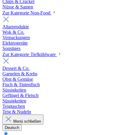
Chips & Cracker
Nüsse & Samen
Zur Kategorie Non-Food
Altarprodukte
Wok & Co.
Verpackungen
Elektrogeräte
Sonstiges
Zur Kategorie Tiefkühlware
Dessert & Co.
Garnelen & Krebs
Obst & Gemüse
Fisch & Tintenfisch
Süssigkeiten
Geflügel & Fleisch
Süssigkeiten
Teigtaschen
Teig & Nudeln
Menü schließen
Deutsch