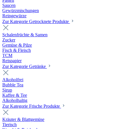
Pasten
Saucen
Gewürzmischungen
Reingewürze
Zur Kategorie Getrocknete Produkte
Schalenfrüchte & Samen
Zucker
Gemüse & Pilze
Fisch & Fleisch
TCM
Reispapier
Zur Kategorie Getränke
Alkoholfrei
Bubble Tea
Sirup
Kaffee & Tee
Alkoholhaltig
Zur Kategorie Frische Produkte
Kräuter & Blattgemüse
Tierisch