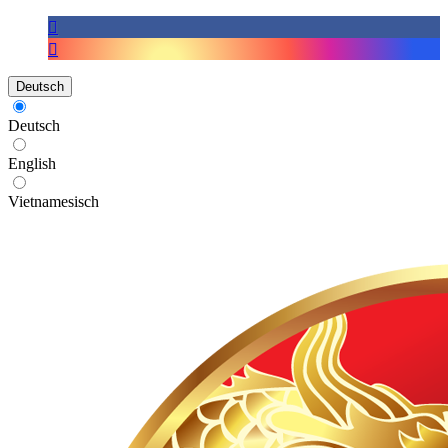
Deutsch
Deutsch
English
Vietnamesisch