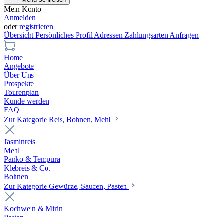
Mein Konto
Anmelden
oder
registrieren
Übersicht
Persönliches Profil
Adressen
Zahlungsarten
Anfragen
Home
Angebote
Über Uns
Prospekte
Tourenplan
Kunde werden
FAQ
Zur Kategorie Reis, Bohnen, Mehl
Jasminreis
Mehl
Panko & Tempura
Klebreis & Co.
Bohnen
Zur Kategorie Gewürze, Saucen, Pasten
Kochwein & Mirin