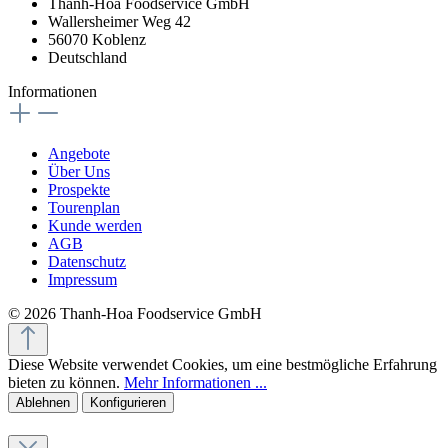
Thanh-Hoa Foodservice GmbH
Wallersheimer Weg 42
56070 Koblenz
Deutschland
Informationen
Angebote
Über Uns
Prospekte
Tourenplan
Kunde werden
AGB
Datenschutz
Impressum
© 2026 Thanh-Hoa Foodservice GmbH
Diese Website verwendet Cookies, um eine bestmögliche Erfahrung
bieten zu können.
Mehr Informationen ...
Ablehnen
Konfigurieren