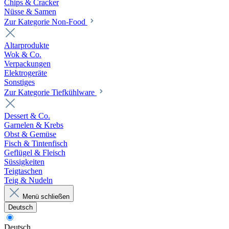
Chips & Cracker
Nüsse & Samen
Zur Kategorie Non-Food
Altarprodukte
Wok & Co.
Verpackungen
Elektrogeräte
Sonstiges
Zur Kategorie Tiefkühlware
Dessert & Co.
Garnelen & Krebs
Obst & Gemüse
Fisch & Tintenfisch
Geflügel & Fleisch
Süssigkeiten
Teigtaschen
Teig & Nudeln
Menü schließen
Deutsch
Deutsch