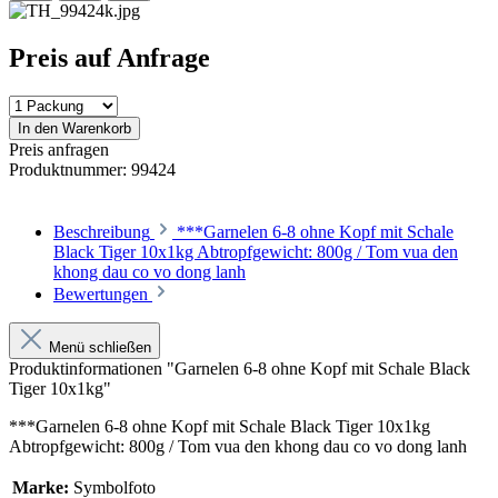
Preis auf Anfrage
In den Warenkorb
Preis anfragen
Produktnummer:
99424
Beschreibung
***Garnelen 6-8 ohne Kopf mit Schale
Black Tiger 10x1kg Abtropfgewicht: 800g / Tom vua den
khong dau co vo dong lanh
Bewertungen
Menü schließen
Produktinformationen "Garnelen 6-8 ohne Kopf mit Schale Black
Tiger 10x1kg"
***Garnelen 6-8 ohne Kopf mit Schale Black Tiger 10x1kg
Abtropfgewicht: 800g / Tom vua den khong dau co vo dong lanh
Marke:
Symbolfoto