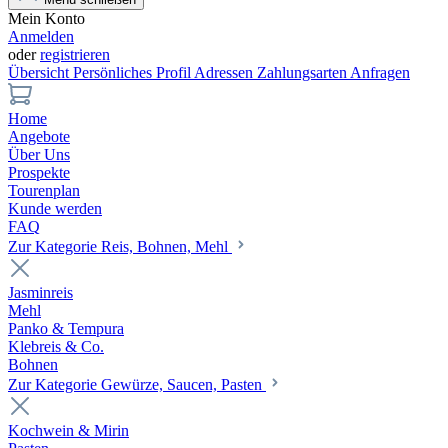
Mein Konto
Anmelden
oder
registrieren
Übersicht
Persönliches Profil
Adressen
Zahlungsarten
Anfragen
Home
Angebote
Über Uns
Prospekte
Tourenplan
Kunde werden
FAQ
Zur Kategorie Reis, Bohnen, Mehl
Jasminreis
Mehl
Panko & Tempura
Klebreis & Co.
Bohnen
Zur Kategorie Gewürze, Saucen, Pasten
Kochwein & Mirin