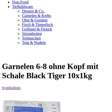
Non-Food
Tiefkühlware
Dessert & Co.
Garnelen & Krebs
Obst & Gemüse
Fisch & Tintenfisch
Geflügel & Fleisch
Süssigkeiten
Teigtaschen
Teig & Nudeln
Garnelen 6-8 ohne Kopf mit
Schale Black Tiger 10x1kg
Symbolfoto