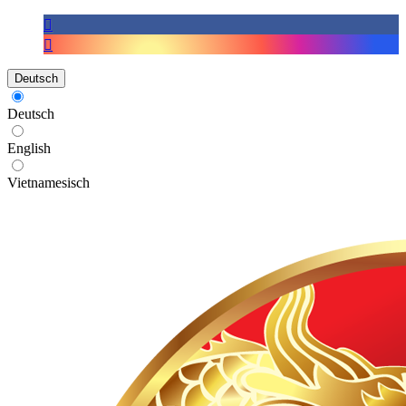
Deutsch
Deutsch
English
Vietnamesisch