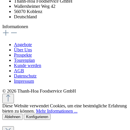
Thanh-Hoa Foodservice GmbH
Wallersheimer Weg 42
56070 Koblenz
Deutschland
Informationen
Angebote
Über Uns
Prospekte
Tourenplan
Kunde werden
AGB
Datenschutz
Impressum
© 2026 Thanh-Hoa Foodservice GmbH
Diese Website verwendet Cookies, um eine bestmögliche Erfahrung
bieten zu können.
Mehr Informationen ...
Ablehnen
Konfigurieren