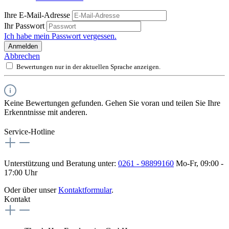
Ihre E-Mail-Adresse
Ihr Passwort
Ich habe mein Passwort vergessen.
Anmelden
Abbrechen
Bewertungen nur in der aktuellen Sprache anzeigen.
Keine Bewertungen gefunden. Gehen Sie voran und teilen Sie Ihre
Erkenntnisse mit anderen.
Service-Hotline
Unterstützung und Beratung unter:
0261 - 98899160
Mo-Fr, 09:00 -
17:00 Uhr
Oder über unser
Kontaktformular
.
Kontakt