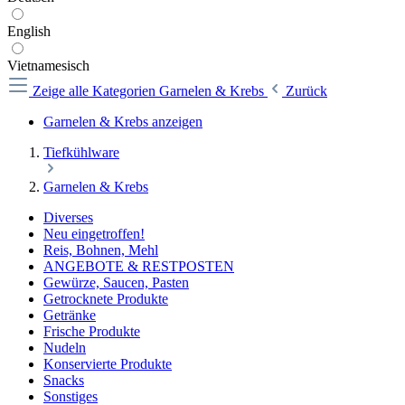
English
Vietnamesisch
Zeige alle Kategorien
Garnelen & Krebs
Zurück
Garnelen & Krebs anzeigen
Tiefkühlware
Garnelen & Krebs
Diverses
Neu eingetroffen!
Reis, Bohnen, Mehl
ANGEBOTE & RESTPOSTEN
Gewürze, Saucen, Pasten
Getrocknete Produkte
Getränke
Frische Produkte
Nudeln
Konservierte Produkte
Snacks
Sonstiges