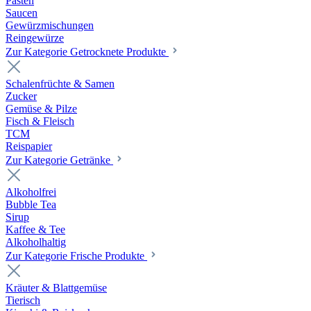
Pasten
Saucen
Gewürzmischungen
Reingewürze
Zur Kategorie Getrocknete Produkte
Schalenfrüchte & Samen
Zucker
Gemüse & Pilze
Fisch & Fleisch
TCM
Reispapier
Zur Kategorie Getränke
Alkoholfrei
Bubble Tea
Sirup
Kaffee & Tee
Alkoholhaltig
Zur Kategorie Frische Produkte
Kräuter & Blattgemüse
Tierisch