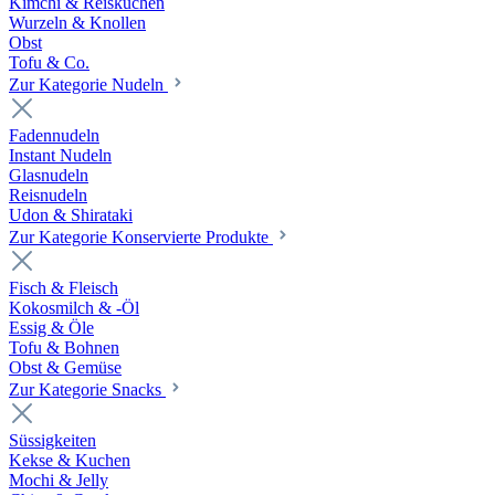
Kimchi & Reiskuchen
Wurzeln & Knollen
Obst
Tofu & Co.
Zur Kategorie Nudeln
Fadennudeln
Instant Nudeln
Glasnudeln
Reisnudeln
Udon & Shirataki
Zur Kategorie Konservierte Produkte
Fisch & Fleisch
Kokosmilch & -Öl
Essig & Öle
Tofu & Bohnen
Obst & Gemüse
Zur Kategorie Snacks
Süssigkeiten
Kekse & Kuchen
Mochi & Jelly