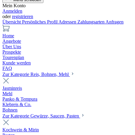
Mein Konto
Anmelden
oder
registrieren
Übersicht
Persönliches Profil
Adressen
Zahlungsarten
Anfragen
Home
Angebote
Über Uns
Prospekte
Tourenplan
Kunde werden
FAQ
Zur Kategorie Reis, Bohnen, Mehl
Jasminreis
Mehl
Panko & Tempura
Klebreis & Co.
Bohnen
Zur Kategorie Gewürze, Saucen, Pasten
Kochwein & Mirin