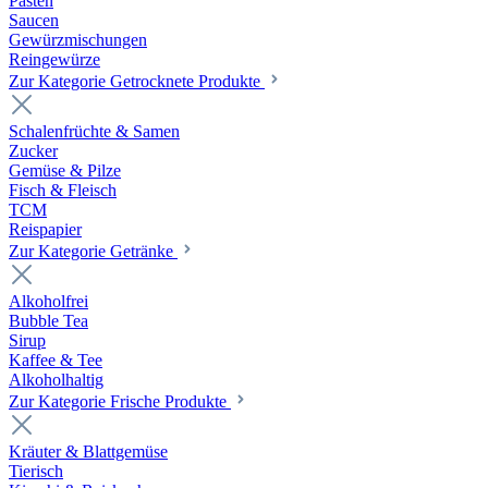
Pasten
Saucen
Gewürzmischungen
Reingewürze
Zur Kategorie Getrocknete Produkte
Schalenfrüchte & Samen
Zucker
Gemüse & Pilze
Fisch & Fleisch
TCM
Reispapier
Zur Kategorie Getränke
Alkoholfrei
Bubble Tea
Sirup
Kaffee & Tee
Alkoholhaltig
Zur Kategorie Frische Produkte
Kräuter & Blattgemüse
Tierisch