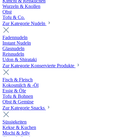
Kimchi & Reiskuchen
Wurzeln & Knollen
Obst
Tofu & Co.
Zur Kategorie Nudeln
Fadennudeln
Instant Nudeln
Glasnudeln
Reisnudeln
Udon & Shirataki
Zur Kategorie Konservierte Produkte
Fisch & Fleisch
Kokosmilch & -Öl
Essig & Öle
Tofu & Bohnen
Obst & Gemüse
Zur Kategorie Snacks
Süssigkeiten
Kekse & Kuchen
Mochi & Jelly