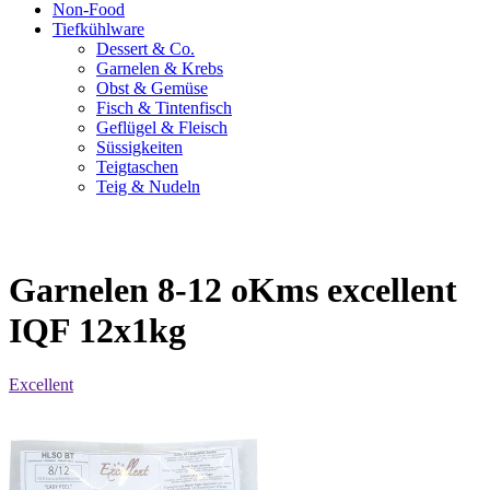
Non-Food
Tiefkühlware
Dessert & Co.
Garnelen & Krebs
Obst & Gemüse
Fisch & Tintenfisch
Geflügel & Fleisch
Süssigkeiten
Teigtaschen
Teig & Nudeln
Garnelen 8-12 oKms excellent
IQF 12x1kg
Excellent