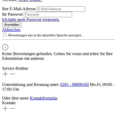
Ihre E-Mail-Adresse
Ihr Passwort
Ich habe mein Passwort vergessen.
Anmelden
Abbrechen
Bewertungen nur in der aktuellen Sprache anzeigen.
Keine Bewertungen gefunden. Gehen Sie voran und teilen Sie Ihre
Erkenntnisse mit anderen.
Service-Hotline
Unterstützung und Beratung unter:
0261 - 98899160
Mo-Fr, 09:00 -
17:00 Uhr
Oder über unser
Kontaktformular
.
Kontakt