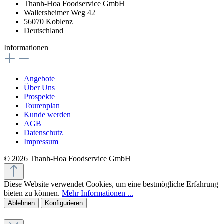
Thanh-Hoa Foodservice GmbH
Wallersheimer Weg 42
56070 Koblenz
Deutschland
Informationen
Angebote
Über Uns
Prospekte
Tourenplan
Kunde werden
AGB
Datenschutz
Impressum
© 2026 Thanh-Hoa Foodservice GmbH
Diese Website verwendet Cookies, um eine bestmögliche Erfahrung
bieten zu können.
Mehr Informationen ...
Ablehnen
Konfigurieren