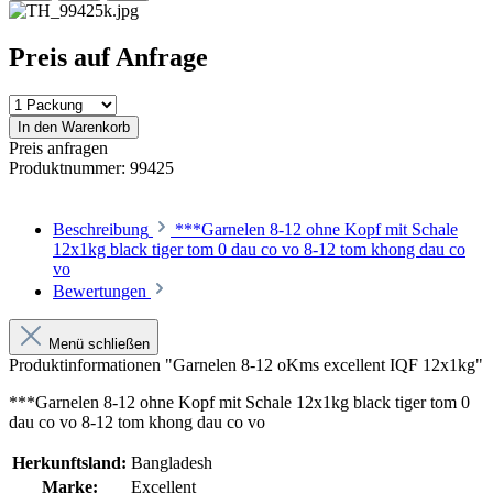
Preis auf Anfrage
In den Warenkorb
Preis anfragen
Produktnummer:
99425
Beschreibung
***Garnelen 8-12 ohne Kopf mit Schale
12x1kg black tiger tom 0 dau co vo 8-12 tom khong dau co
vo
Bewertungen
Menü schließen
Produktinformationen "Garnelen 8-12 oKms excellent IQF 12x1kg"
***Garnelen 8-12 ohne Kopf mit Schale 12x1kg black tiger tom 0
dau co vo 8-12 tom khong dau co vo
Herkunftsland:
Bangladesh
Marke:
Excellent