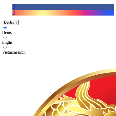
Deutsch
Deutsch
English
Vietnamesisch