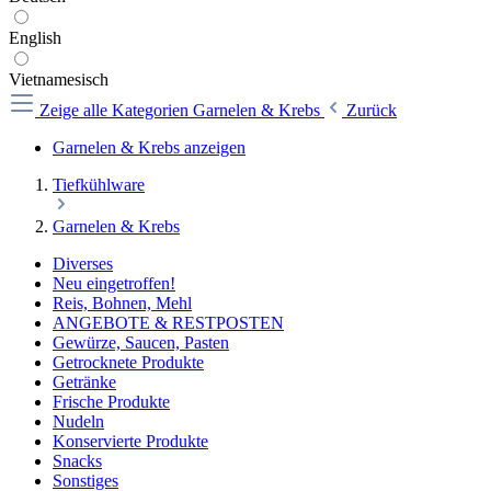
English
Vietnamesisch
Zeige alle Kategorien
Garnelen & Krebs
Zurück
Garnelen & Krebs anzeigen
Tiefkühlware
Garnelen & Krebs
Diverses
Neu eingetroffen!
Reis, Bohnen, Mehl
ANGEBOTE & RESTPOSTEN
Gewürze, Saucen, Pasten
Getrocknete Produkte
Getränke
Frische Produkte
Nudeln
Konservierte Produkte
Snacks
Sonstiges