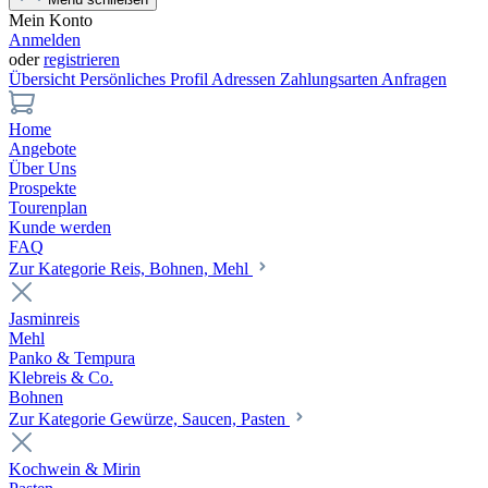
Mein Konto
Anmelden
oder
registrieren
Übersicht
Persönliches Profil
Adressen
Zahlungsarten
Anfragen
Home
Angebote
Über Uns
Prospekte
Tourenplan
Kunde werden
FAQ
Zur Kategorie Reis, Bohnen, Mehl
Jasminreis
Mehl
Panko & Tempura
Klebreis & Co.
Bohnen
Zur Kategorie Gewürze, Saucen, Pasten
Kochwein & Mirin