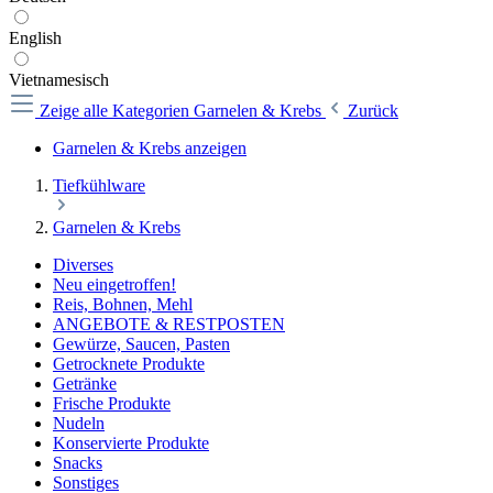
English
Vietnamesisch
Zeige alle Kategorien
Garnelen & Krebs
Zurück
Garnelen & Krebs anzeigen
Tiefkühlware
Garnelen & Krebs
Diverses
Neu eingetroffen!
Reis, Bohnen, Mehl
ANGEBOTE & RESTPOSTEN
Gewürze, Saucen, Pasten
Getrocknete Produkte
Getränke
Frische Produkte
Nudeln
Konservierte Produkte
Snacks
Sonstiges