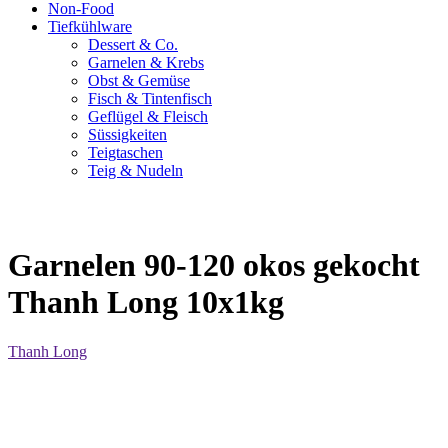
Non-Food
Tiefkühlware
Dessert & Co.
Garnelen & Krebs
Obst & Gemüse
Fisch & Tintenfisch
Geflügel & Fleisch
Süssigkeiten
Teigtaschen
Teig & Nudeln
Garnelen 90-120 okos gekocht
Thanh Long 10x1kg
Thanh Long