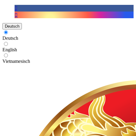
Deutsch
Deutsch
English
Vietnamesisch