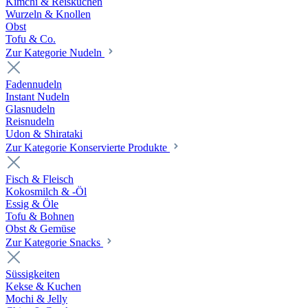
Kimchi & Reiskuchen
Wurzeln & Knollen
Obst
Tofu & Co.
Zur Kategorie Nudeln
Fadennudeln
Instant Nudeln
Glasnudeln
Reisnudeln
Udon & Shirataki
Zur Kategorie Konservierte Produkte
Fisch & Fleisch
Kokosmilch & -Öl
Essig & Öle
Tofu & Bohnen
Obst & Gemüse
Zur Kategorie Snacks
Süssigkeiten
Kekse & Kuchen
Mochi & Jelly