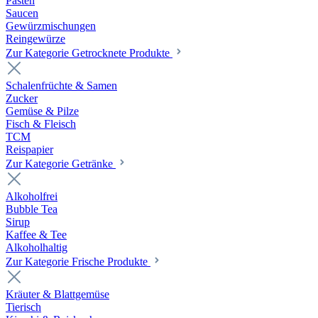
Pasten
Saucen
Gewürzmischungen
Reingewürze
Zur Kategorie Getrocknete Produkte
Schalenfrüchte & Samen
Zucker
Gemüse & Pilze
Fisch & Fleisch
TCM
Reispapier
Zur Kategorie Getränke
Alkoholfrei
Bubble Tea
Sirup
Kaffee & Tee
Alkoholhaltig
Zur Kategorie Frische Produkte
Kräuter & Blattgemüse
Tierisch