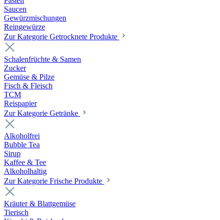
Pasten
Saucen
Gewürzmischungen
Reingewürze
Zur Kategorie Getrocknete Produkte
Schalenfrüchte & Samen
Zucker
Gemüse & Pilze
Fisch & Fleisch
TCM
Reispapier
Zur Kategorie Getränke
Alkoholfrei
Bubble Tea
Sirup
Kaffee & Tee
Alkoholhaltig
Zur Kategorie Frische Produkte
Kräuter & Blattgemüse
Tierisch