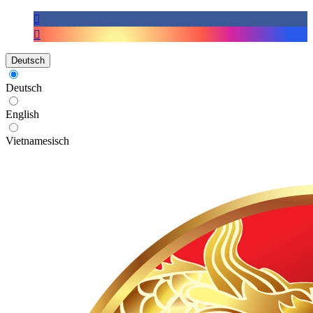
Deutsch
Deutsch
English
Vietnamesisch