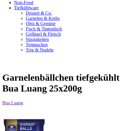
Non-Food
Tiefkühlware
Dessert & Co.
Garnelen & Krebs
Obst & Gemüse
Fisch & Tintenfisch
Geflügel & Fleisch
Süssigkeiten
Teigtaschen
Teig & Nudeln
Garnelenbällchen tiefgekühlt
Bua Luang 25x200g
Bua Luang