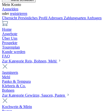
Mein Konto
Anmelden
oder
registrieren
Übersicht
Persönliches Profil
Adressen
Zahlungsarten
Anfragen
Home
Angebote
Über Uns
Prospekte
Tourenplan
Kunde werden
FAQ
Zur Kategorie Reis, Bohnen, Mehl
Jasminreis
Mehl
Panko & Tempura
Klebreis & Co.
Bohnen
Zur Kategorie Gewürze, Saucen, Pasten
Kochwein & Mirin