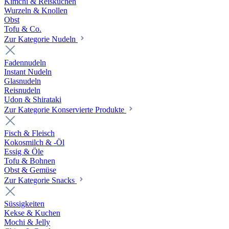
Kimchi & Reiskuchen
Wurzeln & Knollen
Obst
Tofu & Co.
Zur Kategorie Nudeln
Fadennudeln
Instant Nudeln
Glasnudeln
Reisnudeln
Udon & Shirataki
Zur Kategorie Konservierte Produkte
Fisch & Fleisch
Kokosmilch & -Öl
Essig & Öle
Tofu & Bohnen
Obst & Gemüse
Zur Kategorie Snacks
Süssigkeiten
Kekse & Kuchen
Mochi & Jelly