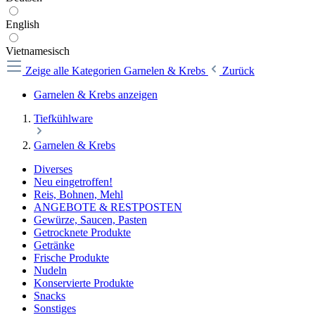
English
Vietnamesisch
Zeige alle Kategorien
Garnelen & Krebs
Zurück
Garnelen & Krebs anzeigen
Tiefkühlware
Garnelen & Krebs
Diverses
Neu eingetroffen!
Reis, Bohnen, Mehl
ANGEBOTE & RESTPOSTEN
Gewürze, Saucen, Pasten
Getrocknete Produkte
Getränke
Frische Produkte
Nudeln
Konservierte Produkte
Snacks
Sonstiges