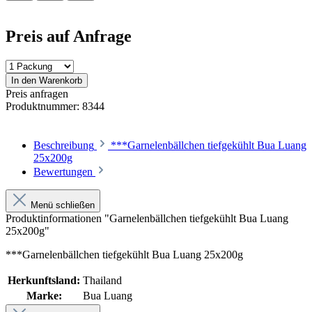
Preis auf Anfrage
In den Warenkorb
Preis anfragen
Produktnummer:
8344
Beschreibung
***Garnelenbällchen tiefgekühlt Bua Luang
25x200g
Bewertungen
Menü schließen
Produktinformationen "Garnelenbällchen tiefgekühlt Bua Luang
25x200g"
***Garnelenbällchen tiefgekühlt Bua Luang 25x200g
Herkunftsland:
Thailand
Marke:
Bua Luang