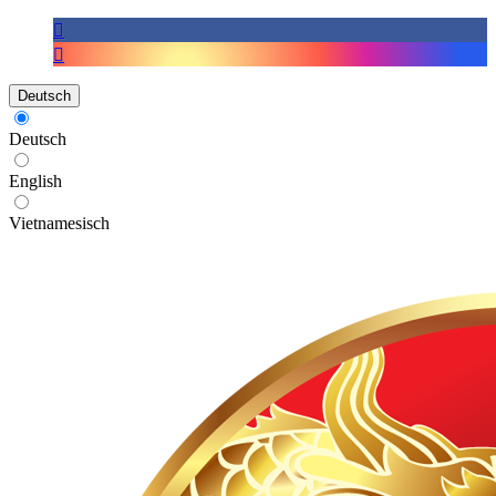
Deutsch
Deutsch
English
Vietnamesisch