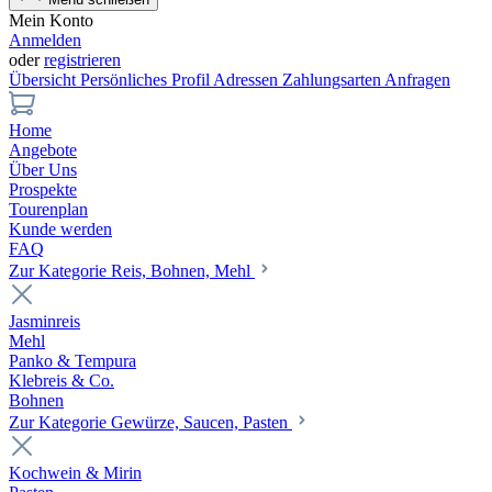
Mein Konto
Anmelden
oder
registrieren
Übersicht
Persönliches Profil
Adressen
Zahlungsarten
Anfragen
Home
Angebote
Über Uns
Prospekte
Tourenplan
Kunde werden
FAQ
Zur Kategorie Reis, Bohnen, Mehl
Jasminreis
Mehl
Panko & Tempura
Klebreis & Co.
Bohnen
Zur Kategorie Gewürze, Saucen, Pasten
Kochwein & Mirin