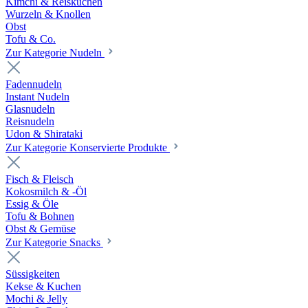
Kimchi & Reiskuchen
Wurzeln & Knollen
Obst
Tofu & Co.
Zur Kategorie Nudeln
Fadennudeln
Instant Nudeln
Glasnudeln
Reisnudeln
Udon & Shirataki
Zur Kategorie Konservierte Produkte
Fisch & Fleisch
Kokosmilch & -Öl
Essig & Öle
Tofu & Bohnen
Obst & Gemüse
Zur Kategorie Snacks
Süssigkeiten
Kekse & Kuchen
Mochi & Jelly