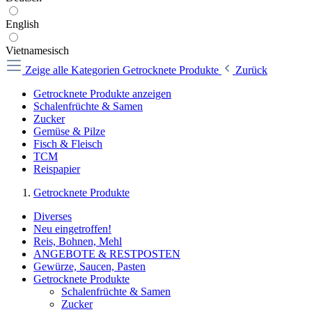
English
Vietnamesisch
Zeige alle Kategorien
Getrocknete Produkte
Zurück
Getrocknete Produkte anzeigen
Schalenfrüchte & Samen
Zucker
Gemüse & Pilze
Fisch & Fleisch
TCM
Reispapier
Getrocknete Produkte
Diverses
Neu eingetroffen!
Reis, Bohnen, Mehl
ANGEBOTE & RESTPOSTEN
Gewürze, Saucen, Pasten
Getrocknete Produkte
Schalenfrüchte & Samen
Zucker