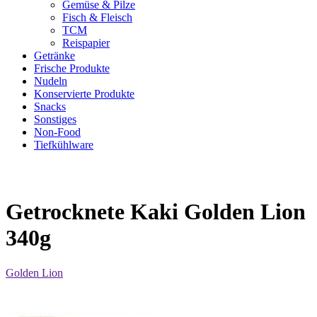
Gemüse & Pilze
Fisch & Fleisch
TCM
Reispapier
Getränke
Frische Produkte
Nudeln
Konservierte Produkte
Snacks
Sonstiges
Non-Food
Tiefkühlware
Getrocknete Kaki Golden Lion
340g
Golden Lion