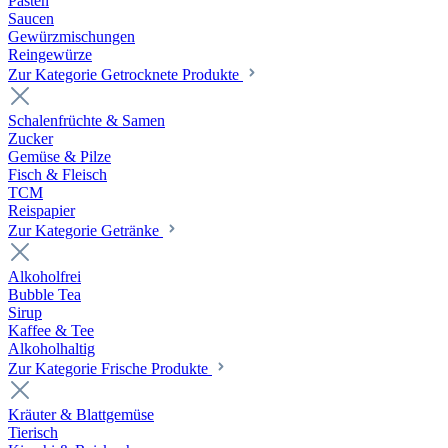
Pasten
Saucen
Gewürzmischungen
Reingewürze
Zur Kategorie Getrocknete Produkte
Schalenfrüchte & Samen
Zucker
Gemüse & Pilze
Fisch & Fleisch
TCM
Reispapier
Zur Kategorie Getränke
Alkoholfrei
Bubble Tea
Sirup
Kaffee & Tee
Alkoholhaltig
Zur Kategorie Frische Produkte
Kräuter & Blattgemüse
Tierisch