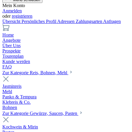
Mein Konto
Anmelden
oder
registrieren
Übersicht
Persönliches Profil
Adressen
Zahlungsarten
Anfragen
Home
Angebote
Über Uns
Prospekte
Tourenplan
Kunde werden
FAQ
Zur Kategorie Reis, Bohnen, Mehl
Jasminreis
Mehl
Panko & Tempura
Klebreis & Co.
Bohnen
Zur Kategorie Gewürze, Saucen, Pasten
Kochwein & Mirin