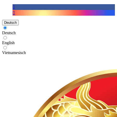
Deutsch
Deutsch
English
Vietnamesisch