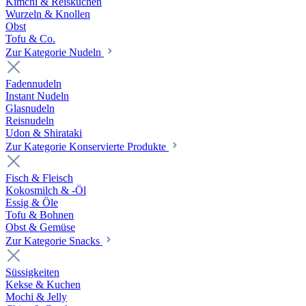
Kimchi & Reiskuchen
Wurzeln & Knollen
Obst
Tofu & Co.
Zur Kategorie Nudeln
Fadennudeln
Instant Nudeln
Glasnudeln
Reisnudeln
Udon & Shirataki
Zur Kategorie Konservierte Produkte
Fisch & Fleisch
Kokosmilch & -Öl
Essig & Öle
Tofu & Bohnen
Obst & Gemüse
Zur Kategorie Snacks
Süssigkeiten
Kekse & Kuchen
Mochi & Jelly