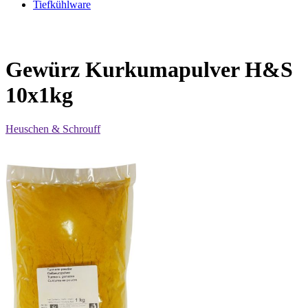
Tiefkühlware
Gewürz Kurkumapulver H&S
10x1kg
Heuschen & Schrouff