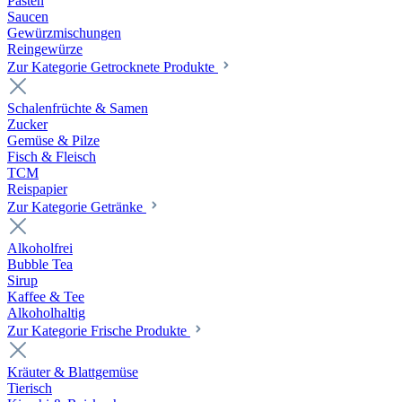
Pasten
Saucen
Gewürzmischungen
Reingewürze
Zur Kategorie Getrocknete Produkte
Schalenfrüchte & Samen
Zucker
Gemüse & Pilze
Fisch & Fleisch
TCM
Reispapier
Zur Kategorie Getränke
Alkoholfrei
Bubble Tea
Sirup
Kaffee & Tee
Alkoholhaltig
Zur Kategorie Frische Produkte
Kräuter & Blattgemüse
Tierisch