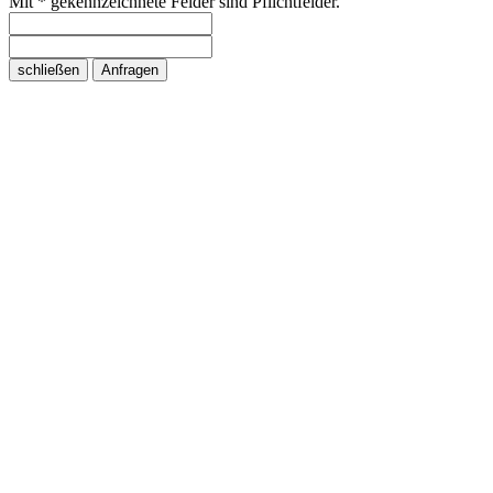
Mit * gekennzeichnete Felder sind Pflichtfelder.
schließen
Anfragen