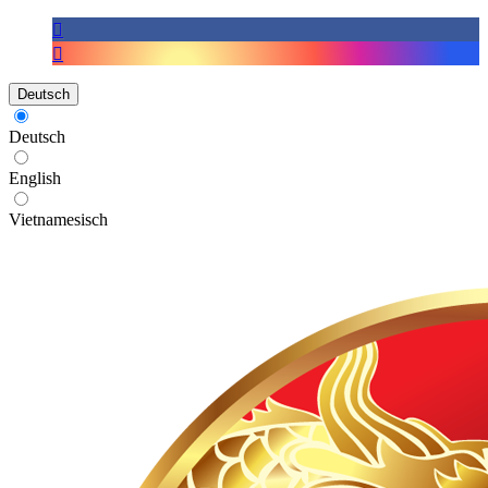
Deutsch
Deutsch
English
Vietnamesisch