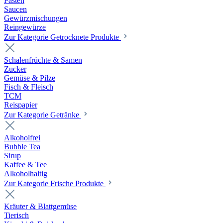
Pasten
Saucen
Gewürzmischungen
Reingewürze
Zur Kategorie Getrocknete Produkte
Schalenfrüchte & Samen
Zucker
Gemüse & Pilze
Fisch & Fleisch
TCM
Reispapier
Zur Kategorie Getränke
Alkoholfrei
Bubble Tea
Sirup
Kaffee & Tee
Alkoholhaltig
Zur Kategorie Frische Produkte
Kräuter & Blattgemüse
Tierisch