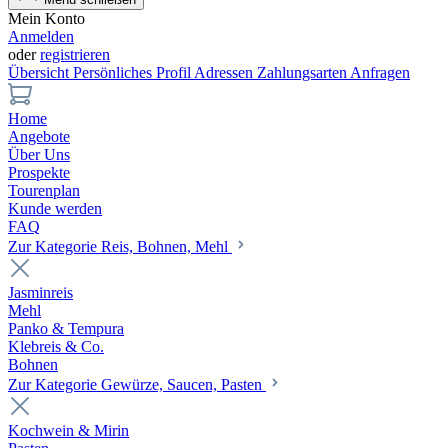
Mein Konto
Anmelden
oder
registrieren
Übersicht
Persönliches Profil
Adressen
Zahlungsarten
Anfragen
Home
Angebote
Über Uns
Prospekte
Tourenplan
Kunde werden
FAQ
Zur Kategorie Reis, Bohnen, Mehl
Jasminreis
Mehl
Panko & Tempura
Klebreis & Co.
Bohnen
Zur Kategorie Gewürze, Saucen, Pasten
Kochwein & Mirin