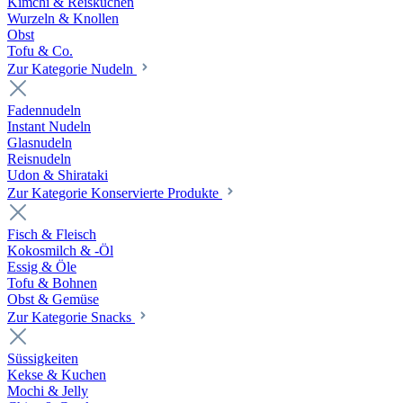
Kimchi & Reiskuchen
Wurzeln & Knollen
Obst
Tofu & Co.
Zur Kategorie Nudeln
Fadennudeln
Instant Nudeln
Glasnudeln
Reisnudeln
Udon & Shirataki
Zur Kategorie Konservierte Produkte
Fisch & Fleisch
Kokosmilch & -Öl
Essig & Öle
Tofu & Bohnen
Obst & Gemüse
Zur Kategorie Snacks
Süssigkeiten
Kekse & Kuchen
Mochi & Jelly