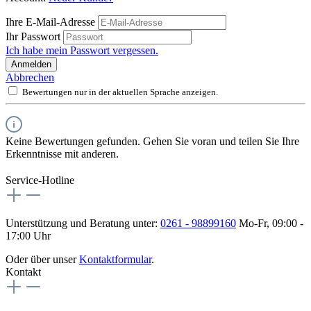
Ihre E-Mail-Adresse
Ihr Passwort
Ich habe mein Passwort vergessen.
Anmelden
Abbrechen
Bewertungen nur in der aktuellen Sprache anzeigen.
Keine Bewertungen gefunden. Gehen Sie voran und teilen Sie Ihre
Erkenntnisse mit anderen.
Service-Hotline
Unterstützung und Beratung unter:
0261 - 98899160
Mo-Fr, 09:00 -
17:00 Uhr
Oder über unser
Kontaktformular
.
Kontakt