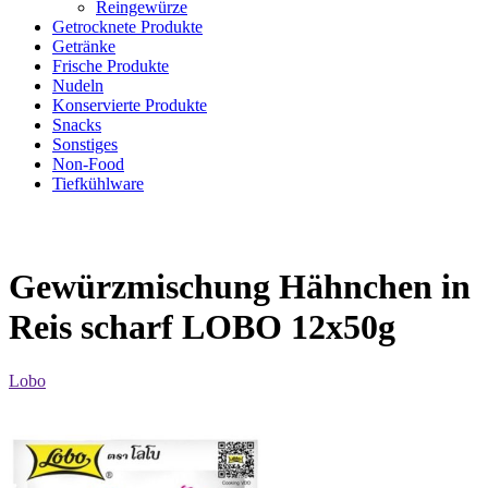
Reingewürze
Getrocknete Produkte
Getränke
Frische Produkte
Nudeln
Konservierte Produkte
Snacks
Sonstiges
Non-Food
Tiefkühlware
Gewürzmischung Hähnchen in
Reis scharf LOBO 12x50g
Lobo