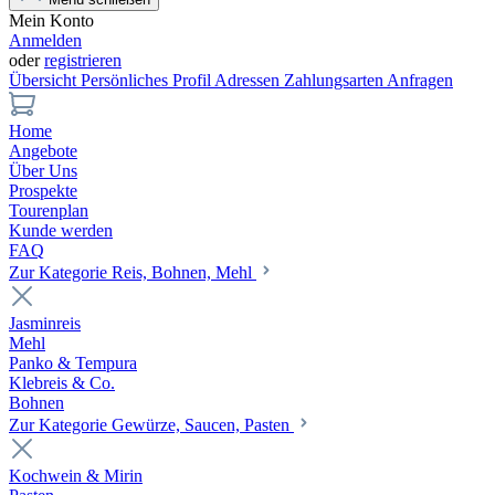
Mein Konto
Anmelden
oder
registrieren
Übersicht
Persönliches Profil
Adressen
Zahlungsarten
Anfragen
Home
Angebote
Über Uns
Prospekte
Tourenplan
Kunde werden
FAQ
Zur Kategorie Reis, Bohnen, Mehl
Jasminreis
Mehl
Panko & Tempura
Klebreis & Co.
Bohnen
Zur Kategorie Gewürze, Saucen, Pasten
Kochwein & Mirin