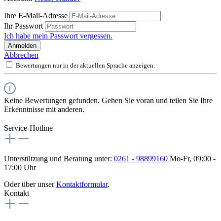
Ihre E-Mail-Adresse
Ihr Passwort
Ich habe mein Passwort vergessen.
Anmelden
Abbrechen
Bewertungen nur in der aktuellen Sprache anzeigen.
Keine Bewertungen gefunden. Gehen Sie voran und teilen Sie Ihre
Erkenntnisse mit anderen.
Service-Hotline
Unterstützung und Beratung unter:
0261 - 98899160
Mo-Fr, 09:00 -
17:00 Uhr
Oder über unser
Kontaktformular
.
Kontakt