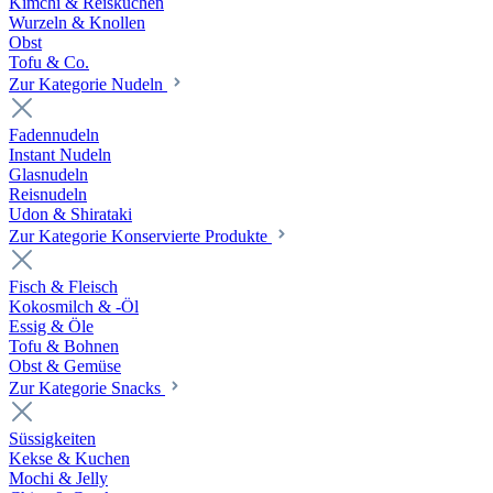
Kimchi & Reiskuchen
Wurzeln & Knollen
Obst
Tofu & Co.
Zur Kategorie Nudeln
Fadennudeln
Instant Nudeln
Glasnudeln
Reisnudeln
Udon & Shirataki
Zur Kategorie Konservierte Produkte
Fisch & Fleisch
Kokosmilch & -Öl
Essig & Öle
Tofu & Bohnen
Obst & Gemüse
Zur Kategorie Snacks
Süssigkeiten
Kekse & Kuchen
Mochi & Jelly