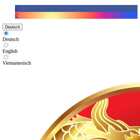
Deutsch
Deutsch
English
Vietnamesisch