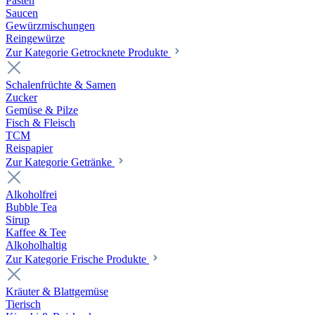
Pasten
Saucen
Gewürzmischungen
Reingewürze
Zur Kategorie Getrocknete Produkte
Schalenfrüchte & Samen
Zucker
Gemüse & Pilze
Fisch & Fleisch
TCM
Reispapier
Zur Kategorie Getränke
Alkoholfrei
Bubble Tea
Sirup
Kaffee & Tee
Alkoholhaltig
Zur Kategorie Frische Produkte
Kräuter & Blattgemüse
Tierisch