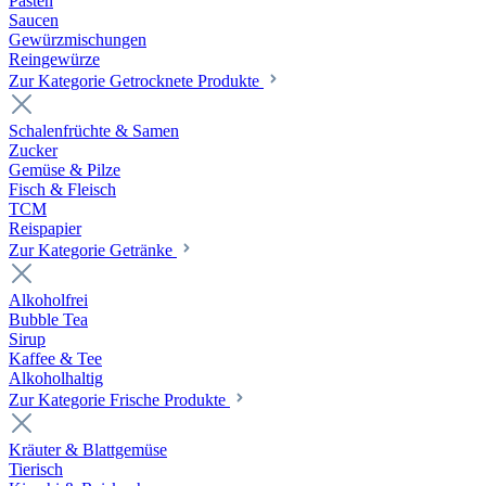
Pasten
Saucen
Gewürzmischungen
Reingewürze
Zur Kategorie Getrocknete Produkte
Schalenfrüchte & Samen
Zucker
Gemüse & Pilze
Fisch & Fleisch
TCM
Reispapier
Zur Kategorie Getränke
Alkoholfrei
Bubble Tea
Sirup
Kaffee & Tee
Alkoholhaltig
Zur Kategorie Frische Produkte
Kräuter & Blattgemüse
Tierisch