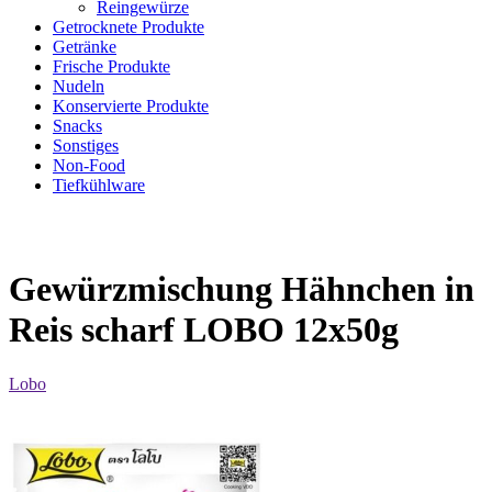
Reingewürze
Getrocknete Produkte
Getränke
Frische Produkte
Nudeln
Konservierte Produkte
Snacks
Sonstiges
Non-Food
Tiefkühlware
Gewürzmischung Hähnchen in
Reis scharf LOBO 12x50g
Lobo