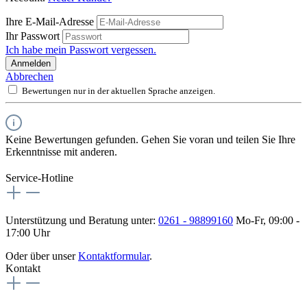
Ihre E-Mail-Adresse
Ihr Passwort
Ich habe mein Passwort vergessen.
Anmelden
Abbrechen
Bewertungen nur in der aktuellen Sprache anzeigen.
Keine Bewertungen gefunden. Gehen Sie voran und teilen Sie Ihre
Erkenntnisse mit anderen.
Service-Hotline
Unterstützung und Beratung unter:
0261 - 98899160
Mo-Fr, 09:00 -
17:00 Uhr
Oder über unser
Kontaktformular
.
Kontakt