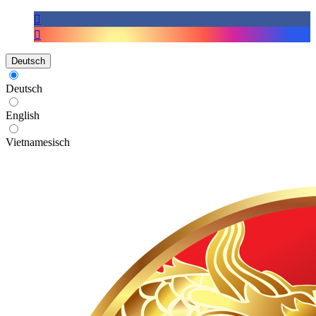
Deutsch
Deutsch
English
Vietnamesisch