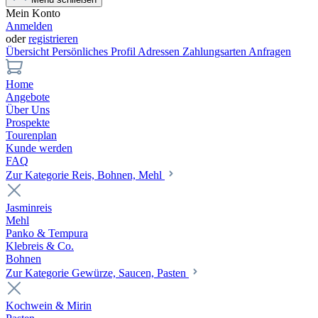
Mein Konto
Anmelden
oder
registrieren
Übersicht
Persönliches Profil
Adressen
Zahlungsarten
Anfragen
Home
Angebote
Über Uns
Prospekte
Tourenplan
Kunde werden
FAQ
Zur Kategorie Reis, Bohnen, Mehl
Jasminreis
Mehl
Panko & Tempura
Klebreis & Co.
Bohnen
Zur Kategorie Gewürze, Saucen, Pasten
Kochwein & Mirin