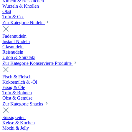
Kimchi & Reiskuchen
Wurzeln & Knollen
Obst
Tofu & Co.
Zur Kategorie Nudeln
Fadennudeln
Instant Nudeln
Glasnudeln
Reisnudeln
Udon & Shirataki
Zur Kategorie Konservierte Produkte
Fisch & Fleisch
Kokosmilch & -Öl
Essig & Öle
Tofu & Bohnen
Obst & Gemüse
Zur Kategorie Snacks
Süssigkeiten
Kekse & Kuchen
Mochi & Jelly