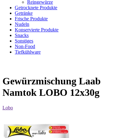
Reingewürze
Getrocknete Produkte
Getränke
Frische Produkte
Nudeln
Konservierte Produkte
Snacks
Sonstiges
Non-Food
Tiefkühlware
Gewürzmischung Laab
Namtok LOBO 12x30g
Lobo