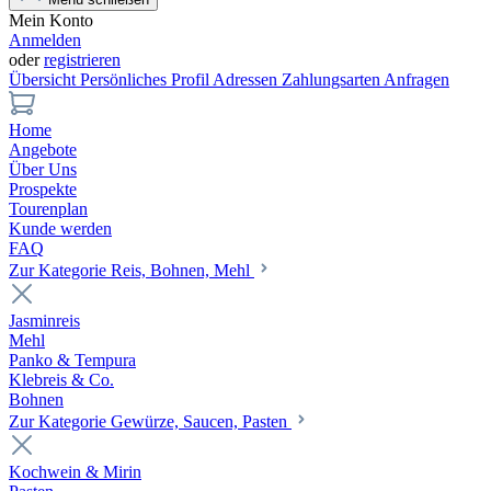
Mein Konto
Anmelden
oder
registrieren
Übersicht
Persönliches Profil
Adressen
Zahlungsarten
Anfragen
Home
Angebote
Über Uns
Prospekte
Tourenplan
Kunde werden
FAQ
Zur Kategorie Reis, Bohnen, Mehl
Jasminreis
Mehl
Panko & Tempura
Klebreis & Co.
Bohnen
Zur Kategorie Gewürze, Saucen, Pasten
Kochwein & Mirin