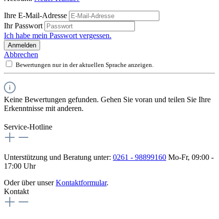
Ihre E-Mail-Adresse
Ihr Passwort
Ich habe mein Passwort vergessen.
Anmelden
Abbrechen
Bewertungen nur in der aktuellen Sprache anzeigen.
Keine Bewertungen gefunden. Gehen Sie voran und teilen Sie Ihre
Erkenntnisse mit anderen.
Service-Hotline
Unterstützung und Beratung unter:
0261 - 98899160
Mo-Fr, 09:00 -
17:00 Uhr
Oder über unser
Kontaktformular
.
Kontakt