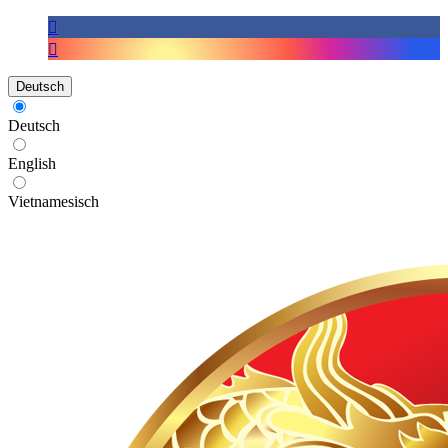
Deutsch
Deutsch
English
Vietnamesisch