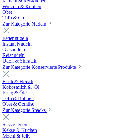
Kimchi & Reiskuchen
Wurzeln & Knollen
Obst
Tofu & Co.
Zur Kategorie Nudeln
Fadennudeln
Instant Nudeln
Glasnudeln
Reisnudeln
Udon & Shirataki
Zur Kategorie Konservierte Produkte
Fisch & Fleisch
Kokosmilch & -Öl
Essig & Öle
Tofu & Bohnen
Obst & Gemüse
Zur Kategorie Snacks
Süssigkeiten
Kekse & Kuchen
Mochi & Jelly