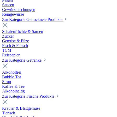
Pasten
Saucen
Gewürzmischungen
Reingewürze
Zur Kategorie Getrocknete Produkte
Schalenfrüchte & Samen
Zucker
Gemüse & Pilze
Fisch & Fleisch
TCM
Reispapier
Zur Kategorie Getränke
Alkoholfrei
Bubble Tea
Sirup
Kaffee & Tee
Alkoholhaltig
Zur Kategorie Frische Produkte
Kräuter & Blattgemüse
Tierisch