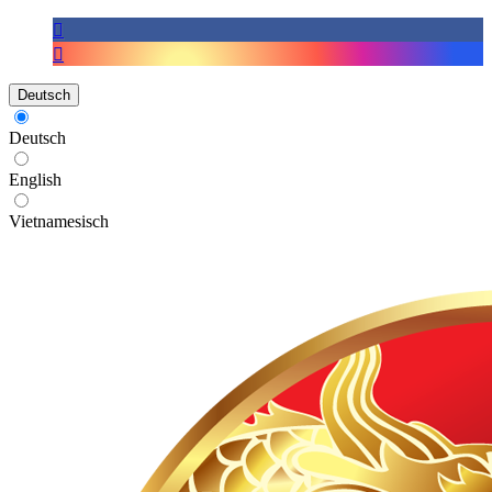
Deutsch
Deutsch
English
Vietnamesisch