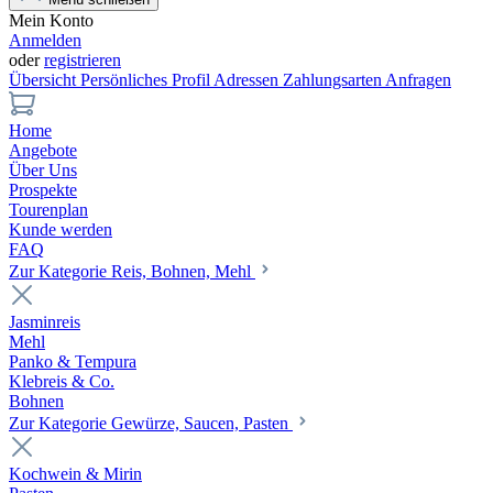
Mein Konto
Anmelden
oder
registrieren
Übersicht
Persönliches Profil
Adressen
Zahlungsarten
Anfragen
Home
Angebote
Über Uns
Prospekte
Tourenplan
Kunde werden
FAQ
Zur Kategorie Reis, Bohnen, Mehl
Jasminreis
Mehl
Panko & Tempura
Klebreis & Co.
Bohnen
Zur Kategorie Gewürze, Saucen, Pasten
Kochwein & Mirin