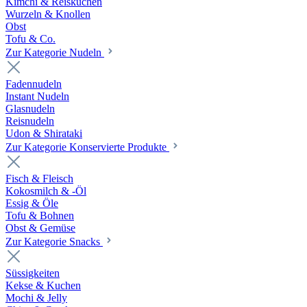
Kimchi & Reiskuchen
Wurzeln & Knollen
Obst
Tofu & Co.
Zur Kategorie Nudeln
Fadennudeln
Instant Nudeln
Glasnudeln
Reisnudeln
Udon & Shirataki
Zur Kategorie Konservierte Produkte
Fisch & Fleisch
Kokosmilch & -Öl
Essig & Öle
Tofu & Bohnen
Obst & Gemüse
Zur Kategorie Snacks
Süssigkeiten
Kekse & Kuchen
Mochi & Jelly