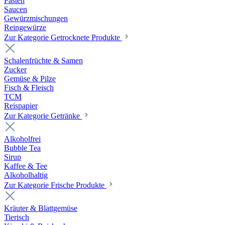
Pasten
Saucen
Gewürzmischungen
Reingewürze
Zur Kategorie Getrocknete Produkte
Schalenfrüchte & Samen
Zucker
Gemüse & Pilze
Fisch & Fleisch
TCM
Reispapier
Zur Kategorie Getränke
Alkoholfrei
Bubble Tea
Sirup
Kaffee & Tee
Alkoholhaltig
Zur Kategorie Frische Produkte
Kräuter & Blattgemüse
Tierisch