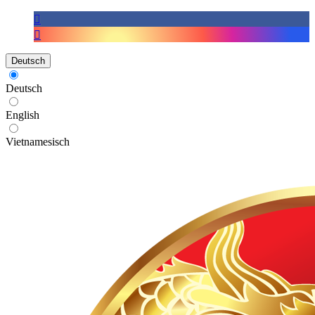
Deutsch
Deutsch
English
Vietnamesisch