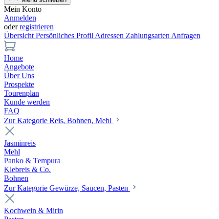
Mein Konto
Anmelden
oder
registrieren
Übersicht
Persönliches Profil
Adressen
Zahlungsarten
Anfragen
Home
Angebote
Über Uns
Prospekte
Tourenplan
Kunde werden
FAQ
Zur Kategorie Reis, Bohnen, Mehl
Jasminreis
Mehl
Panko & Tempura
Klebreis & Co.
Bohnen
Zur Kategorie Gewürze, Saucen, Pasten
Kochwein & Mirin