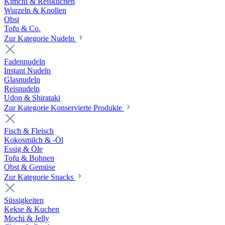
Kimchi & Reiskuchen
Wurzeln & Knollen
Obst
Tofu & Co.
Zur Kategorie Nudeln
Fadennudeln
Instant Nudeln
Glasnudeln
Reisnudeln
Udon & Shirataki
Zur Kategorie Konservierte Produkte
Fisch & Fleisch
Kokosmilch & -Öl
Essig & Öle
Tofu & Bohnen
Obst & Gemüse
Zur Kategorie Snacks
Süssigkeiten
Kekse & Kuchen
Mochi & Jelly