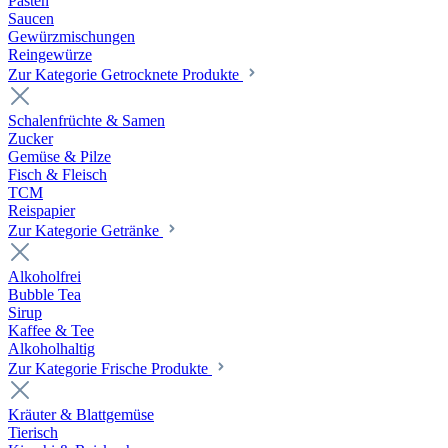
Pasten
Saucen
Gewürzmischungen
Reingewürze
Zur Kategorie Getrocknete Produkte
Schalenfrüchte & Samen
Zucker
Gemüse & Pilze
Fisch & Fleisch
TCM
Reispapier
Zur Kategorie Getränke
Alkoholfrei
Bubble Tea
Sirup
Kaffee & Tee
Alkoholhaltig
Zur Kategorie Frische Produkte
Kräuter & Blattgemüse
Tierisch