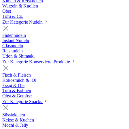
Kimchi & Reiskuchen
Wurzeln & Knollen
Obst
Tofu & Co.
Zur Kategorie Nudeln
Fadennudeln
Instant Nudeln
Glasnudeln
Reisnudeln
Udon & Shirataki
Zur Kategorie Konservierte Produkte
Fisch & Fleisch
Kokosmilch & -Öl
Essig & Öle
Tofu & Bohnen
Obst & Gemüse
Zur Kategorie Snacks
Süssigkeiten
Kekse & Kuchen
Mochi & Jelly