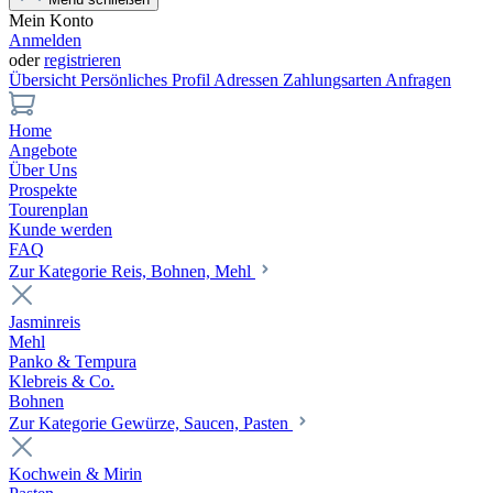
Mein Konto
Anmelden
oder
registrieren
Übersicht
Persönliches Profil
Adressen
Zahlungsarten
Anfragen
Home
Angebote
Über Uns
Prospekte
Tourenplan
Kunde werden
FAQ
Zur Kategorie Reis, Bohnen, Mehl
Jasminreis
Mehl
Panko & Tempura
Klebreis & Co.
Bohnen
Zur Kategorie Gewürze, Saucen, Pasten
Kochwein & Mirin