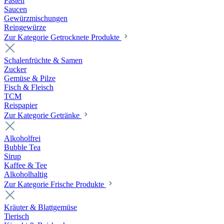
Pasten
Saucen
Gewürzmischungen
Reingewürze
Zur Kategorie Getrocknete Produkte
Schalenfrüchte & Samen
Zucker
Gemüse & Pilze
Fisch & Fleisch
TCM
Reispapier
Zur Kategorie Getränke
Alkoholfrei
Bubble Tea
Sirup
Kaffee & Tee
Alkoholhaltig
Zur Kategorie Frische Produkte
Kräuter & Blattgemüse
Tierisch