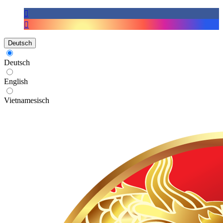
Deutsch
Deutsch
English
Vietnamesisch