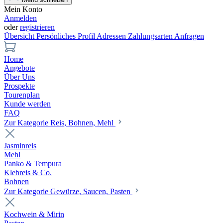
Mein Konto
Anmelden
oder
registrieren
Übersicht
Persönliches Profil
Adressen
Zahlungsarten
Anfragen
Home
Angebote
Über Uns
Prospekte
Tourenplan
Kunde werden
FAQ
Zur Kategorie Reis, Bohnen, Mehl
Jasminreis
Mehl
Panko & Tempura
Klebreis & Co.
Bohnen
Zur Kategorie Gewürze, Saucen, Pasten
Kochwein & Mirin