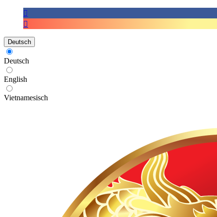
Deutsch
Deutsch
English
Vietnamesisch