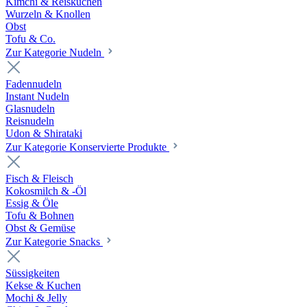
Kimchi & Reiskuchen
Wurzeln & Knollen
Obst
Tofu & Co.
Zur Kategorie Nudeln
Fadennudeln
Instant Nudeln
Glasnudeln
Reisnudeln
Udon & Shirataki
Zur Kategorie Konservierte Produkte
Fisch & Fleisch
Kokosmilch & -Öl
Essig & Öle
Tofu & Bohnen
Obst & Gemüse
Zur Kategorie Snacks
Süssigkeiten
Kekse & Kuchen
Mochi & Jelly