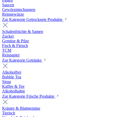
Pasten
Saucen
Gewürzmischungen
Reingewürze
Zur Kategorie Getrocknete Produkte
Schalenfrüchte & Samen
Zucker
Gemüse & Pilze
Fisch & Fleisch
TCM
Reispapier
Zur Kategorie Getränke
Alkoholfrei
Bubble Tea
Sirup
Kaffee & Tee
Alkoholhaltig
Zur Kategorie Frische Produkte
Kräuter & Blattgemüse
Tierisch