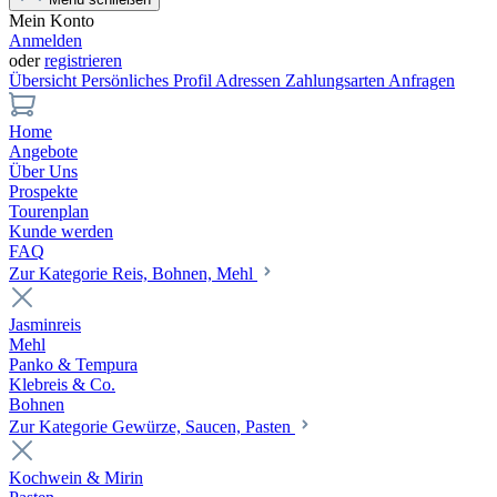
Mein Konto
Anmelden
oder
registrieren
Übersicht
Persönliches Profil
Adressen
Zahlungsarten
Anfragen
Home
Angebote
Über Uns
Prospekte
Tourenplan
Kunde werden
FAQ
Zur Kategorie Reis, Bohnen, Mehl
Jasminreis
Mehl
Panko & Tempura
Klebreis & Co.
Bohnen
Zur Kategorie Gewürze, Saucen, Pasten
Kochwein & Mirin