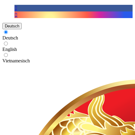
Deutsch
Deutsch
English
Vietnamesisch