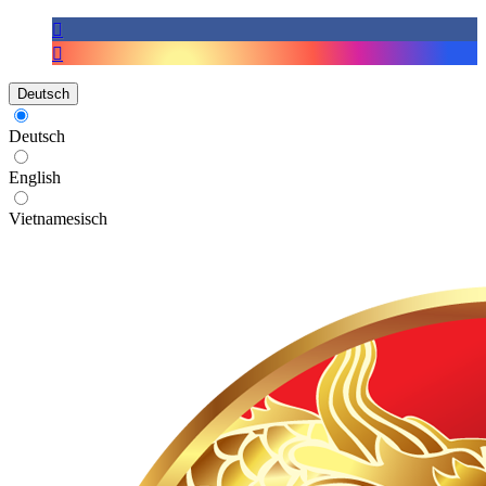
Deutsch
Deutsch
English
Vietnamesisch