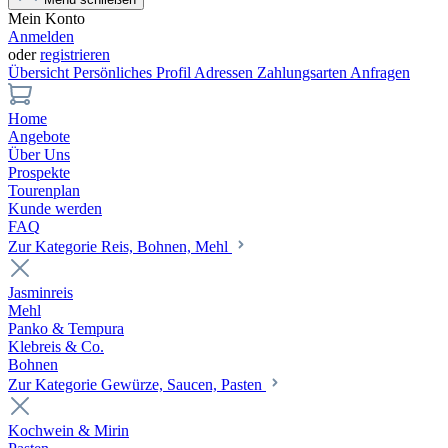
Mein Konto
Anmelden
oder
registrieren
Übersicht
Persönliches Profil
Adressen
Zahlungsarten
Anfragen
Home
Angebote
Über Uns
Prospekte
Tourenplan
Kunde werden
FAQ
Zur Kategorie Reis, Bohnen, Mehl
Jasminreis
Mehl
Panko & Tempura
Klebreis & Co.
Bohnen
Zur Kategorie Gewürze, Saucen, Pasten
Kochwein & Mirin