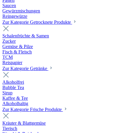
Pasten
Saucen
Gewürzmischungen
Reingewürze
Zur Kategorie Getrocknete Produkte
Schalenfrüchte & Samen
Zucker
Gemüse & Pilze
Fisch & Fleisch
TCM
Reispapier
Zur Kategorie Getränke
Alkoholfrei
Bubble Tea
Sirup
Kaffee & Tee
Alkoholhaltig
Zur Kategorie Frische Produkte
Kräuter & Blattgemüse
Tierisch