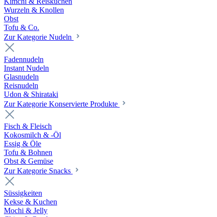
Kimchi & Reiskuchen
Wurzeln & Knollen
Obst
Tofu & Co.
Zur Kategorie Nudeln
Fadennudeln
Instant Nudeln
Glasnudeln
Reisnudeln
Udon & Shirataki
Zur Kategorie Konservierte Produkte
Fisch & Fleisch
Kokosmilch & -Öl
Essig & Öle
Tofu & Bohnen
Obst & Gemüse
Zur Kategorie Snacks
Süssigkeiten
Kekse & Kuchen
Mochi & Jelly