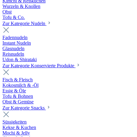
Kimchi & Reiskuchen
Wurzeln & Knollen
Obst
Tofu & Co.
Zur Kategorie Nudeln
Fadennudeln
Instant Nudeln
Glasnudeln
Reisnudeln
Udon & Shirataki
Zur Kategorie Konservierte Produkte
Fisch & Fleisch
Kokosmilch & -Öl
Essig & Öle
Tofu & Bohnen
Obst & Gemüse
Zur Kategorie Snacks
Süssigkeiten
Kekse & Kuchen
Mochi & Jelly