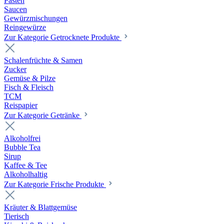
Pasten
Saucen
Gewürzmischungen
Reingewürze
Zur Kategorie Getrocknete Produkte
Schalenfrüchte & Samen
Zucker
Gemüse & Pilze
Fisch & Fleisch
TCM
Reispapier
Zur Kategorie Getränke
Alkoholfrei
Bubble Tea
Sirup
Kaffee & Tee
Alkoholhaltig
Zur Kategorie Frische Produkte
Kräuter & Blattgemüse
Tierisch