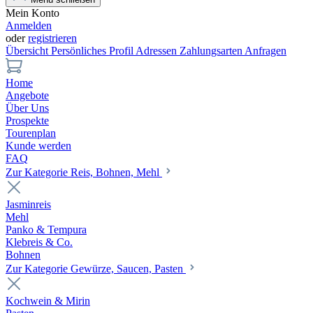
Mein Konto
Anmelden
oder
registrieren
Übersicht
Persönliches Profil
Adressen
Zahlungsarten
Anfragen
Home
Angebote
Über Uns
Prospekte
Tourenplan
Kunde werden
FAQ
Zur Kategorie Reis, Bohnen, Mehl
Jasminreis
Mehl
Panko & Tempura
Klebreis & Co.
Bohnen
Zur Kategorie Gewürze, Saucen, Pasten
Kochwein & Mirin