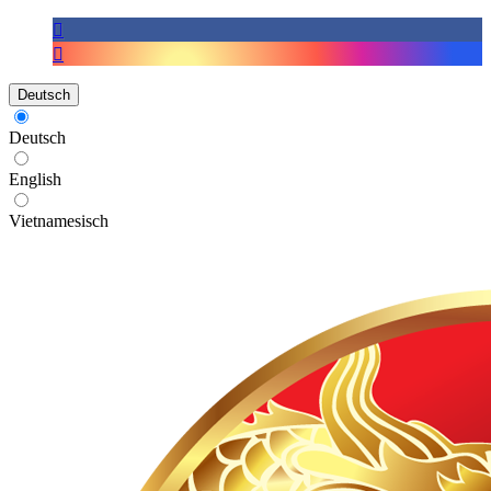
Deutsch
Deutsch
English
Vietnamesisch