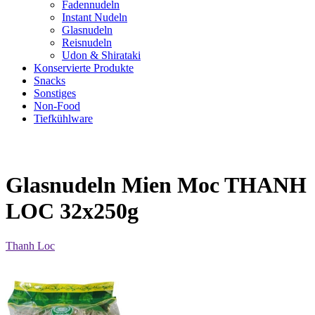
Fadennudeln
Instant Nudeln
Glasnudeln
Reisnudeln
Udon & Shirataki
Konservierte Produkte
Snacks
Sonstiges
Non-Food
Tiefkühlware
Glasnudeln Mien Moc THANH
LOC 32x250g
Thanh Loc