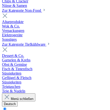
Chips & Cracker
Nüsse & Samen
Zur Kategorie Non-Food
Altarprodukte
Wok & Co.
Verpackungen
Elektrogeräte
Sonstiges
Zur Kategorie Tiefkühlware
Dessert & Co.
Garnelen & Krebs
Obst & Gemüse
Fisch & Tintenfisch
Süssigkeiten
Geflügel & Fleisch
Süssigkeiten
Teigtaschen
Teig & Nudeln
Menü schließen
Deutsch