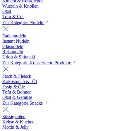
Kimchi & Reiskuchen
Wurzeln & Knollen
Obst
Tofu & Co.
Zur Kategorie Nudeln
Fadennudeln
Instant Nudeln
Glasnudeln
Reisnudeln
Udon & Shirataki
Zur Kategorie Konservierte Produkte
Fisch & Fleisch
Kokosmilch & -Öl
Essig & Öle
Tofu & Bohnen
Obst & Gemüse
Zur Kategorie Snacks
Süssigkeiten
Kekse & Kuchen
Mochi & Jelly