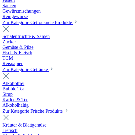
Pasten
Saucen
Gewürzmischungen
Reingewürze
Zur Kategorie Getrocknete Produkte
Schalenfrüchte & Samen
Zucker
Gemüse & Pilze
Fisch & Fleisch
TCM
Reispapier
Zur Kategorie Getränke
Alkoholfrei
Bubble Tea
Sirup
Kaffee & Tee
Alkoholhaltig
Zur Kategorie Frische Produkte
Kräuter & Blattgemüse
Tierisch