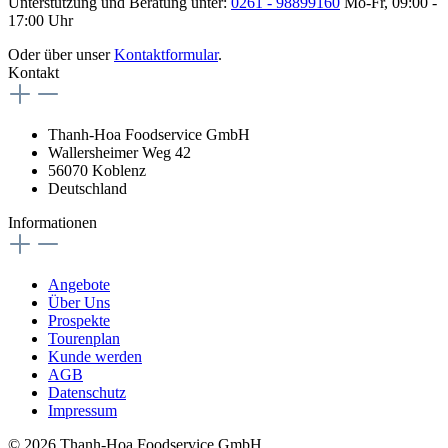
Unterstützung und Beratung unter:
0261 - 98899160
Mo-Fr, 09:00 -
17:00 Uhr
Oder über unser
Kontaktformular
.
Kontakt
Thanh-Hoa Foodservice GmbH
Wallersheimer Weg 42
56070 Koblenz
Deutschland
Informationen
Angebote
Über Uns
Prospekte
Tourenplan
Kunde werden
AGB
Datenschutz
Impressum
© 2026 Thanh-Hoa Foodservice GmbH