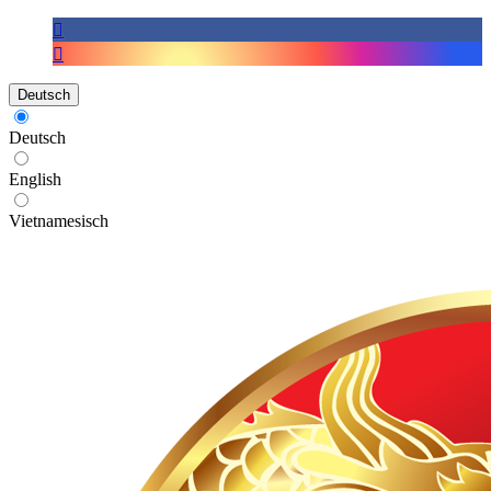
Deutsch
Deutsch
English
Vietnamesisch