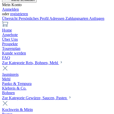
Mein Konto
Anmelden
oder
registrieren
Übersicht
Persönliches Profil
Adressen
Zahlungsarten
Anfragen
Home
Angebote
Über Uns
Prospekte
Tourenplan
Kunde werden
FAQ
Zur Kategorie Reis, Bohnen, Mehl
Jasminreis
Mehl
Panko & Tempura
Klebreis & Co.
Bohnen
Zur Kategorie Gewürze, Saucen, Pasten
Kochwein & Mirin