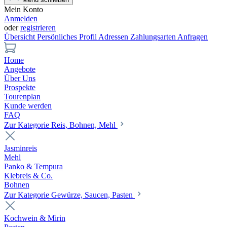
Mein Konto
Anmelden
oder
registrieren
Übersicht
Persönliches Profil
Adressen
Zahlungsarten
Anfragen
Home
Angebote
Über Uns
Prospekte
Tourenplan
Kunde werden
FAQ
Zur Kategorie Reis, Bohnen, Mehl
Jasminreis
Mehl
Panko & Tempura
Klebreis & Co.
Bohnen
Zur Kategorie Gewürze, Saucen, Pasten
Kochwein & Mirin