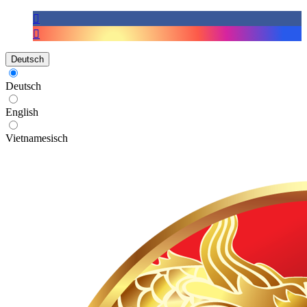
Deutsch
Deutsch
English
Vietnamesisch