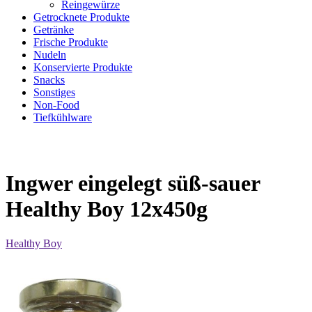
Reingewürze
Getrocknete Produkte
Getränke
Frische Produkte
Nudeln
Konservierte Produkte
Snacks
Sonstiges
Non-Food
Tiefkühlware
Ingwer eingelegt süß-sauer
Healthy Boy 12x450g
Healthy Boy