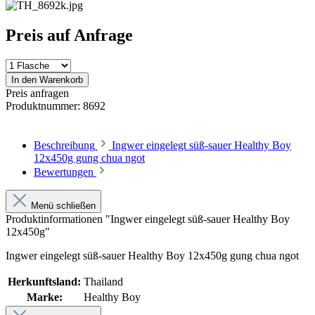
Preis auf Anfrage
In den Warenkorb
Preis anfragen
Produktnummer:
8692
Beschreibung
Ingwer eingelegt süß-sauer Healthy Boy
12x450g gung chua ngot
Bewertungen
Menü schließen
Produktinformationen "Ingwer eingelegt süß-sauer Healthy Boy
12x450g"
Ingwer eingelegt süß-sauer Healthy Boy 12x450g gung chua ngot
Herkunftsland:
Thailand
Marke:
Healthy Boy