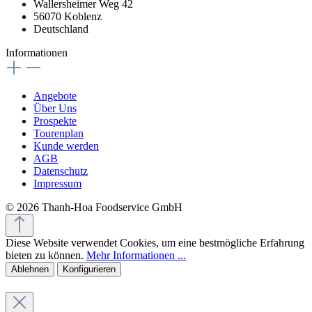
Wallersheimer Weg 42
56070 Koblenz
Deutschland
Informationen
Angebote
Über Uns
Prospekte
Tourenplan
Kunde werden
AGB
Datenschutz
Impressum
© 2026 Thanh-Hoa Foodservice GmbH
Diese Website verwendet Cookies, um eine bestmögliche Erfahrung
bieten zu können.
Mehr Informationen ...
Ablehnen
Konfigurieren