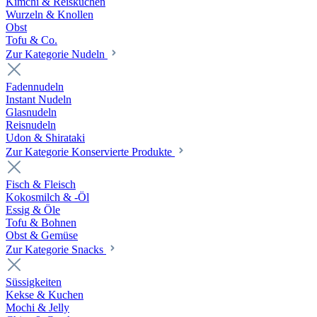
Kimchi & Reiskuchen
Wurzeln & Knollen
Obst
Tofu & Co.
Zur Kategorie Nudeln
Fadennudeln
Instant Nudeln
Glasnudeln
Reisnudeln
Udon & Shirataki
Zur Kategorie Konservierte Produkte
Fisch & Fleisch
Kokosmilch & -Öl
Essig & Öle
Tofu & Bohnen
Obst & Gemüse
Zur Kategorie Snacks
Süssigkeiten
Kekse & Kuchen
Mochi & Jelly