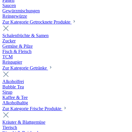
Pasten
Saucen
Gewürzmischungen
Reingewürze
Zur Kategorie Getrocknete Produkte
Schalenfrüchte & Samen
Zucker
Gemüse & Pilze
Fisch & Fleisch
TCM
Reispapier
Zur Kategorie Getränke
Alkoholfrei
Bubble Tea
Sirup
Kaffee & Tee
Alkoholhaltig
Zur Kategorie Frische Produkte
Kräuter & Blattgemüse
Tierisch