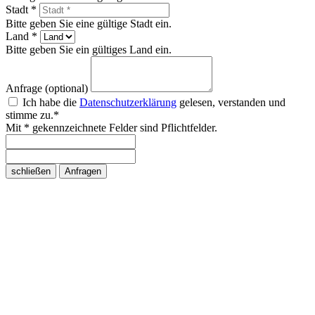
Stadt *
Bitte geben Sie eine gültige Stadt ein.
Land *
Bitte geben Sie ein gültiges Land ein.
Anfrage (optional)
Ich habe die
Datenschutzerklärung
gelesen, verstanden und
stimme zu.*
Mit * gekennzeichnete Felder sind Pflichtfelder.
schließen
Anfragen