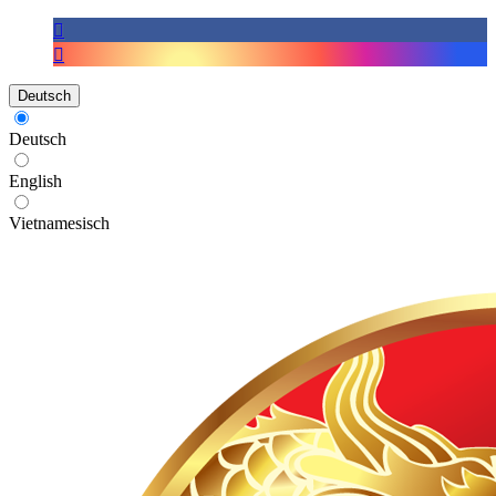
Deutsch
Deutsch
English
Vietnamesisch