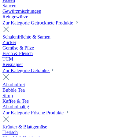
Pasten
Saucen
Gewürzmischungen
Reingewürze
Zur Kategorie Getrocknete Produkte
Schalenfrüchte & Samen
Zucker
Gemüse & Pilze
Fisch & Fleisch
TCM
Reispapier
Zur Kategorie Getränke
Alkoholfrei
Bubble Tea
Sirup
Kaffee & Tee
Alkoholhaltig
Zur Kategorie Frische Produkte
Kräuter & Blattgemüse
Tierisch