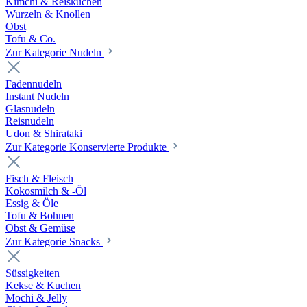
Kimchi & Reiskuchen
Wurzeln & Knollen
Obst
Tofu & Co.
Zur Kategorie Nudeln
Fadennudeln
Instant Nudeln
Glasnudeln
Reisnudeln
Udon & Shirataki
Zur Kategorie Konservierte Produkte
Fisch & Fleisch
Kokosmilch & -Öl
Essig & Öle
Tofu & Bohnen
Obst & Gemüse
Zur Kategorie Snacks
Süssigkeiten
Kekse & Kuchen
Mochi & Jelly