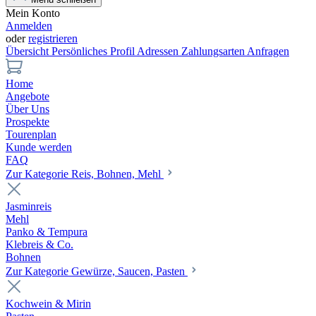
Mein Konto
Anmelden
oder
registrieren
Übersicht
Persönliches Profil
Adressen
Zahlungsarten
Anfragen
Home
Angebote
Über Uns
Prospekte
Tourenplan
Kunde werden
FAQ
Zur Kategorie Reis, Bohnen, Mehl
Jasminreis
Mehl
Panko & Tempura
Klebreis & Co.
Bohnen
Zur Kategorie Gewürze, Saucen, Pasten
Kochwein & Mirin