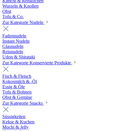
Kimchi & Reiskuchen
Wurzeln & Knollen
Obst
Tofu & Co.
Zur Kategorie Nudeln
Fadennudeln
Instant Nudeln
Glasnudeln
Reisnudeln
Udon & Shirataki
Zur Kategorie Konservierte Produkte
Fisch & Fleisch
Kokosmilch & -Öl
Essig & Öle
Tofu & Bohnen
Obst & Gemüse
Zur Kategorie Snacks
Süssigkeiten
Kekse & Kuchen
Mochi & Jelly