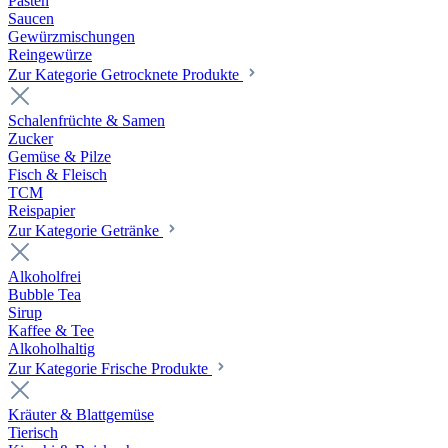
Pasten
Saucen
Gewürzmischungen
Reingewürze
Zur Kategorie Getrocknete Produkte
Schalenfrüchte & Samen
Zucker
Gemüse & Pilze
Fisch & Fleisch
TCM
Reispapier
Zur Kategorie Getränke
Alkoholfrei
Bubble Tea
Sirup
Kaffee & Tee
Alkoholhaltig
Zur Kategorie Frische Produkte
Kräuter & Blattgemüse
Tierisch