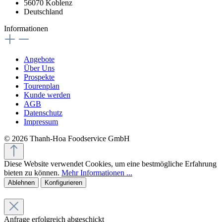
56070 Koblenz
Deutschland
Informationen
Angebote
Über Uns
Prospekte
Tourenplan
Kunde werden
AGB
Datenschutz
Impressum
© 2026 Thanh-Hoa Foodservice GmbH
Diese Website verwendet Cookies, um eine bestmögliche Erfahrung
bieten zu können.
Mehr Informationen ...
Ablehnen
Konfigurieren
Anfrage erfolgreich abgeschickt