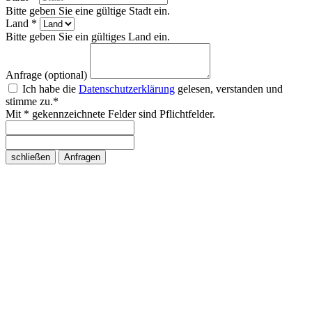
Bitte geben Sie eine gültige Stadt ein.
Land *
Bitte geben Sie ein gültiges Land ein.
Anfrage (optional)
Ich habe die
Datenschutzerklärung
gelesen, verstanden und
stimme zu.*
Mit * gekennzeichnete Felder sind Pflichtfelder.
schließen
Anfragen