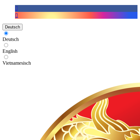
Deutsch
Deutsch
English
Vietnamesisch