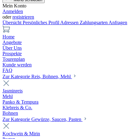
Mein Konto
Anmelden
oder
registrieren
Übersicht
Persönliches Profil
Adressen
Zahlungsarten
Anfragen
Home
Angebote
Über Uns
Prospekte
Tourenplan
Kunde werden
FAQ
Zur Kategorie Reis, Bohnen, Mehl
Jasminreis
Mehl
Panko & Tempura
Klebreis & Co.
Bohnen
Zur Kategorie Gewürze, Saucen, Pasten
Kochwein & Mirin