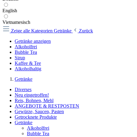
English
Vietnamesisch
Zeige alle Kategorien
Getränke
Zurück
Getränke anzeigen
Alkoholfrei
Bubble Tea
Sirup
Kaffee & Tee
Alkoholhaltig
Getränke
Diverses
Neu eingetroffen!
Reis, Bohnen, Mehl
ANGEBOTE & RESTPOSTEN
Gewürze, Saucen, Pasten
Getrocknete Produkte
Getränke
Alkoholfrei
Bubble Tea