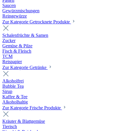
Pasten
Saucen
Gewürzmischungen
Reingewürze
Zur Kategorie Getrocknete Produkte
Schalenfrüchte & Samen
Zucker
Gemüse & Pilze
Fisch & Fleisch
TCM
Reispapier
Zur Kategorie Getränke
Alkoholfrei
Bubble Tea
Sirup
Kaffee & Tee
Alkoholhaltig
Zur Kategorie Frische Produkte
Kräuter & Blattgemüse
Tierisch