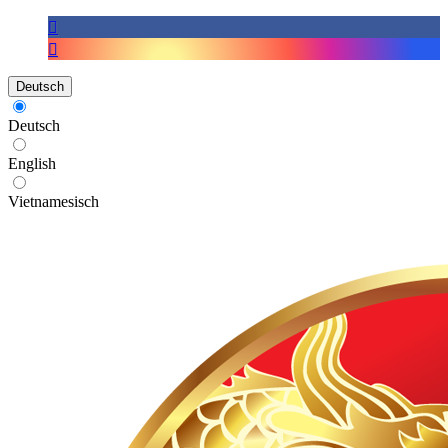
Deutsch
Deutsch
English
Vietnamesisch