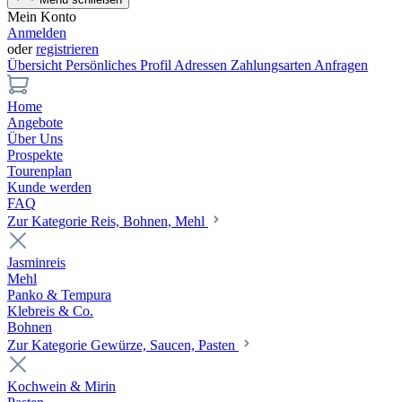
Mein Konto
Anmelden
oder
registrieren
Übersicht
Persönliches Profil
Adressen
Zahlungsarten
Anfragen
Home
Angebote
Über Uns
Prospekte
Tourenplan
Kunde werden
FAQ
Zur Kategorie Reis, Bohnen, Mehl
Jasminreis
Mehl
Panko & Tempura
Klebreis & Co.
Bohnen
Zur Kategorie Gewürze, Saucen, Pasten
Kochwein & Mirin