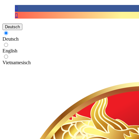
Deutsch
Deutsch
English
Vietnamesisch