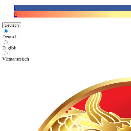
Deutsch
Deutsch
English
Vietnamesisch