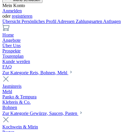
Mein Konto
Anmelden
oder
registrieren
Übersicht
Persönliches Profil
Adressen
Zahlungsarten
Anfragen
Home
Angebote
Über Uns
Prospekte
Tourenplan
Kunde werden
FAQ
Zur Kategorie Reis, Bohnen, Mehl
Jasminreis
Mehl
Panko & Tempura
Klebreis & Co.
Bohnen
Zur Kategorie Gewürze, Saucen, Pasten
Kochwein & Mirin