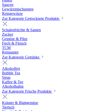
Pasten
Saucen
Gewürzmischungen
Reingewürze
Zur Kategorie Getrocknete Produkte
Schalenfrüchte & Samen
Zucker
Gemüse & Pilze
Fisch & Fleisch
TCM
Reispapier
Zur Kategorie Getränke
Alkoholfrei
Bubble Tea
Sirup
Kaffee & Tee
Alkoholhaltig
Zur Kategorie Frische Produkte
Kräuter & Blattgemüse
Tierisch