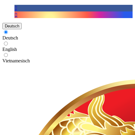
Deutsch
Deutsch
English
Vietnamesisch