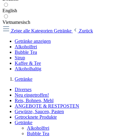
English
Vietnamesisch
Zeige alle Kategorien
Getränke
Zurück
Getränke anzeigen
Alkoholfrei
Bubble Tea
Sirup
Kaffee & Tee
Alkoholhaltig
Getränke
Diverses
Neu eingetroffen!
Reis, Bohnen, Mehl
ANGEBOTE & RESTPOSTEN
Gewürze, Saucen, Pasten
Getrocknete Produkte
Getränke
Alkoholfrei
Bubble Tea