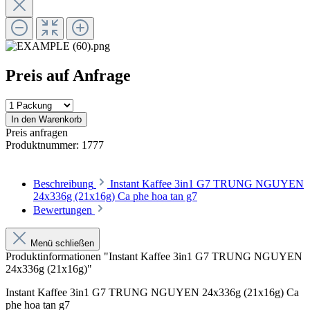
Preis auf Anfrage
In den Warenkorb
Preis anfragen
Produktnummer:
1777
Beschreibung
Instant Kaffee 3in1 G7 TRUNG NGUYEN
24x336g (21x16g) Ca phe hoa tan g7
Bewertungen
Menü schließen
Produktinformationen "Instant Kaffee 3in1 G7 TRUNG NGUYEN
24x336g (21x16g)"
Instant Kaffee 3in1 G7 TRUNG NGUYEN 24x336g (21x16g) Ca
phe hoa tan g7