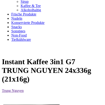
Sirup
Kaffee & Tee
Alkoholhaltig
Frische Produkte
Nudeln
Konservierte Produkte
Snacks
Sonstiges
Non-Food
Tiefkühlware
Instant Kaffee 3in1 G7
TRUNG NGUYEN 24x336g
(21x16g)
Trung Nguyen