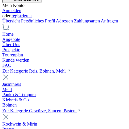
Mein Konto
Anmelden
oder
registrieren
Übersicht
Persönliches Profil
Adressen
Zahlungsarten
Anfragen
Home
Angebote
Über Uns
Prospekte
Tourenplan
Kunde werden
FAQ
Zur Kategorie Reis, Bohnen, Mehl
Jasminreis
Mehl
Panko & Tempura
Klebreis & Co.
Bohnen
Zur Kategorie Gewürze, Saucen, Pasten
Kochwein & Mirin