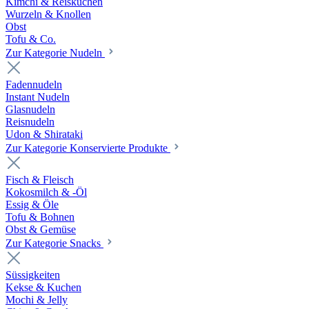
Kimchi & Reiskuchen
Wurzeln & Knollen
Obst
Tofu & Co.
Zur Kategorie Nudeln
Fadennudeln
Instant Nudeln
Glasnudeln
Reisnudeln
Udon & Shirataki
Zur Kategorie Konservierte Produkte
Fisch & Fleisch
Kokosmilch & -Öl
Essig & Öle
Tofu & Bohnen
Obst & Gemüse
Zur Kategorie Snacks
Süssigkeiten
Kekse & Kuchen
Mochi & Jelly