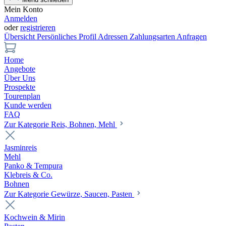
Mein Konto
Anmelden
oder
registrieren
Übersicht
Persönliches Profil
Adressen
Zahlungsarten
Anfragen
Home
Angebote
Über Uns
Prospekte
Tourenplan
Kunde werden
FAQ
Zur Kategorie Reis, Bohnen, Mehl
Jasminreis
Mehl
Panko & Tempura
Klebreis & Co.
Bohnen
Zur Kategorie Gewürze, Saucen, Pasten
Kochwein & Mirin