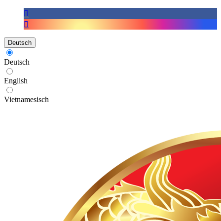
Deutsch
Deutsch
English
Vietnamesisch