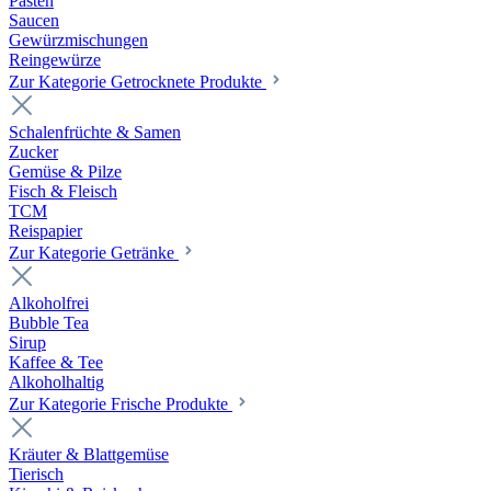
Pasten
Saucen
Gewürzmischungen
Reingewürze
Zur Kategorie Getrocknete Produkte
Schalenfrüchte & Samen
Zucker
Gemüse & Pilze
Fisch & Fleisch
TCM
Reispapier
Zur Kategorie Getränke
Alkoholfrei
Bubble Tea
Sirup
Kaffee & Tee
Alkoholhaltig
Zur Kategorie Frische Produkte
Kräuter & Blattgemüse
Tierisch