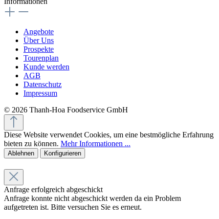
Informationen
Angebote
Über Uns
Prospekte
Tourenplan
Kunde werden
AGB
Datenschutz
Impressum
© 2026 Thanh-Hoa Foodservice GmbH
Diese Website verwendet Cookies, um eine bestmögliche Erfahrung
bieten zu können.
Mehr Informationen ...
Ablehnen
Konfigurieren
Anfrage erfolgreich abgeschickt
Anfrage konnte nicht abgeschickt werden da ein Problem
aufgetreten ist. Bitte versuchen Sie es erneut.