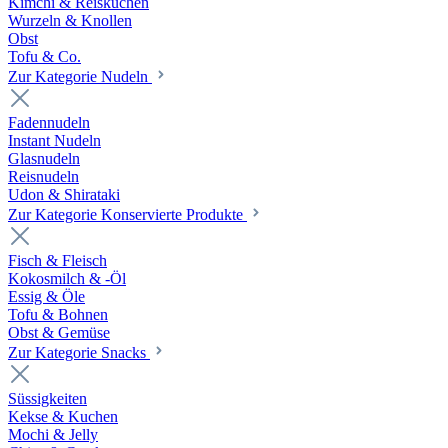
Kimchi & Reiskuchen
Wurzeln & Knollen
Obst
Tofu & Co.
Zur Kategorie Nudeln
Fadennudeln
Instant Nudeln
Glasnudeln
Reisnudeln
Udon & Shirataki
Zur Kategorie Konservierte Produkte
Fisch & Fleisch
Kokosmilch & -Öl
Essig & Öle
Tofu & Bohnen
Obst & Gemüse
Zur Kategorie Snacks
Süssigkeiten
Kekse & Kuchen
Mochi & Jelly