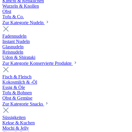
Kimchi & Reiskuchen
Wurzeln & Knollen
Obst
Tofu & Co.
Zur Kategorie Nudeln
Fadennudeln
Instant Nudeln
Glasnudeln
Reisnudeln
Udon & Shirataki
Zur Kategorie Konservierte Produkte
Fisch & Fleisch
Kokosmilch & -Öl
Essig & Öle
Tofu & Bohnen
Obst & Gemüse
Zur Kategorie Snacks
Süssigkeiten
Kekse & Kuchen
Mochi & Jelly