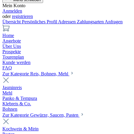
Mein Konto
Anmelden
oder
registrieren
Übersicht
Persönliches Profil
Adressen
Zahlungsarten
Anfragen
Home
Angebote
Über Uns
Prospekte
Tourenplan
Kunde werden
FAQ
Zur Kategorie Reis, Bohnen, Mehl
Jasminreis
Mehl
Panko & Tempura
Klebreis & Co.
Bohnen
Zur Kategorie Gewürze, Saucen, Pasten
Kochwein & Mirin