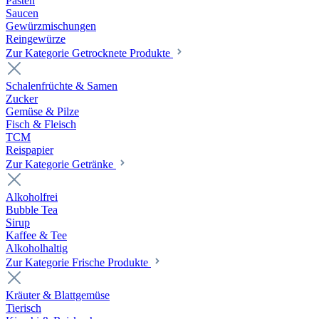
Pasten
Saucen
Gewürzmischungen
Reingewürze
Zur Kategorie Getrocknete Produkte
Schalenfrüchte & Samen
Zucker
Gemüse & Pilze
Fisch & Fleisch
TCM
Reispapier
Zur Kategorie Getränke
Alkoholfrei
Bubble Tea
Sirup
Kaffee & Tee
Alkoholhaltig
Zur Kategorie Frische Produkte
Kräuter & Blattgemüse
Tierisch