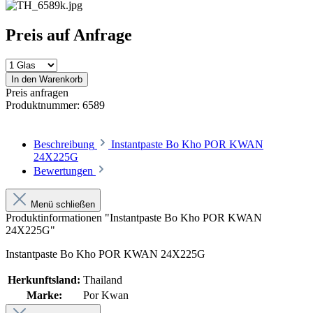
Preis auf Anfrage
In den Warenkorb
Preis anfragen
Produktnummer:
6589
Beschreibung
Instantpaste Bo Kho POR KWAN
24X225G
Bewertungen
Menü schließen
Produktinformationen "Instantpaste Bo Kho POR KWAN
24X225G"
Instantpaste Bo Kho POR KWAN 24X225G
Herkunftsland:
Thailand
Marke:
Por Kwan