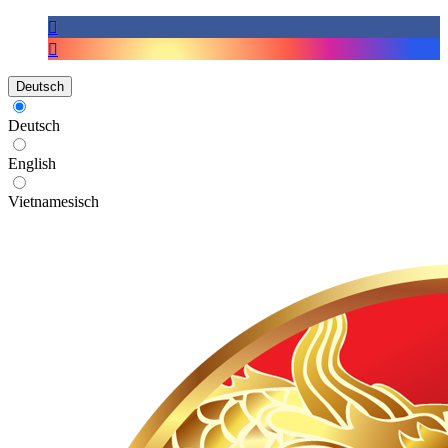
Deutsch
Deutsch
English
Vietnamesisch