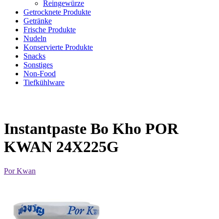
Reingewürze
Getrocknete Produkte
Getränke
Frische Produkte
Nudeln
Konservierte Produkte
Snacks
Sonstiges
Non-Food
Tiefkühlware
Instantpaste Bo Kho POR
KWAN 24X225G
Por Kwan