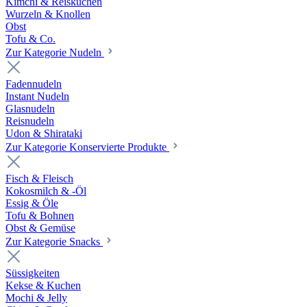
Kimchi & Reiskuchen
Wurzeln & Knollen
Obst
Tofu & Co.
Zur Kategorie Nudeln
Fadennudeln
Instant Nudeln
Glasnudeln
Reisnudeln
Udon & Shirataki
Zur Kategorie Konservierte Produkte
Fisch & Fleisch
Kokosmilch & -Öl
Essig & Öle
Tofu & Bohnen
Obst & Gemüse
Zur Kategorie Snacks
Süssigkeiten
Kekse & Kuchen
Mochi & Jelly