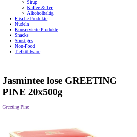
Sirup
Kaffee & Tee
Alkoholhaltig
Frische Produkte
Nudeln
Konservierte Produkte
Snacks
Sonstiges
Non-Food
Tiefkühlware
Jasmintee lose GREETING
PINE 20x500g
Greeting Pine