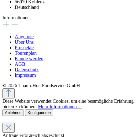
56070 Koblenz
Deutschland
Informationen
Angebote
Über Uns
Prospekte
Tourenplan
Kunde werden
AGB
Datenschutz
Impressum
© 2026 Thanh-Hoa Foodservice GmbH
Diese Website verwendet Cookies, um eine bestmögliche Erfahrung
bieten zu können.
Mehr Informationen ...
Ablehnen
Konfigurieren
Anfrage erfolgreich abgeschickt