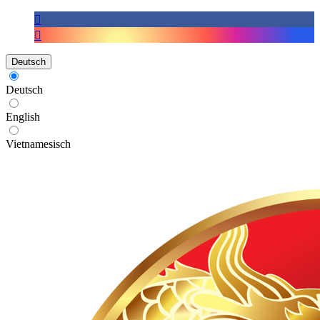
Deutsch
Deutsch
English
Vietnamesisch