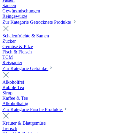
Pasten
Saucen
Gewürzmischungen
Reingewürze
Zur Kategorie Getrocknete Produkte
Schalenfrüchte & Samen
Zucker
Gemüse & Pilze
Fisch & Fleisch
TCM
Reispapier
Zur Kategorie Getränke
Alkoholfrei
Bubble Tea
Sirup
Kaffee & Tee
Alkoholhaltig
Zur Kategorie Frische Produkte
Kräuter & Blattgemüse
Tierisch