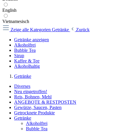
English
Vietnamesisch
Zeige alle Kategorien
Getränke
Zurück
Getränke anzeigen
Alkoholfrei
Bubble Tea
Sirup
Kaffee & Tee
Alkoholhaltig
Getränke
Diverses
Neu eingetroffen!
Reis, Bohnen, Mehl
ANGEBOTE & RESTPOSTEN
Gewürze, Saucen, Pasten
Getrocknete Produkte
Getränke
Alkoholfrei
Bubble Tea