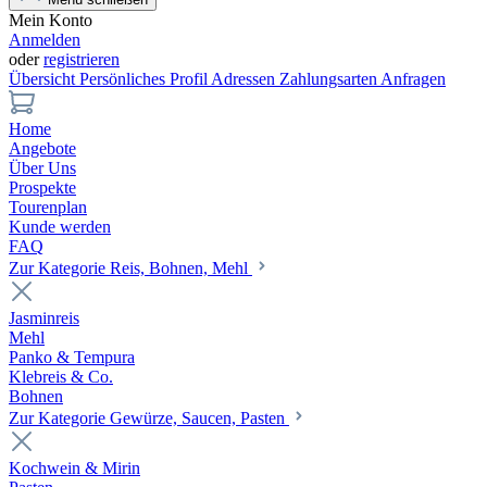
Mein Konto
Anmelden
oder
registrieren
Übersicht
Persönliches Profil
Adressen
Zahlungsarten
Anfragen
Home
Angebote
Über Uns
Prospekte
Tourenplan
Kunde werden
FAQ
Zur Kategorie Reis, Bohnen, Mehl
Jasminreis
Mehl
Panko & Tempura
Klebreis & Co.
Bohnen
Zur Kategorie Gewürze, Saucen, Pasten
Kochwein & Mirin