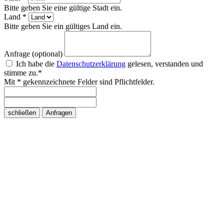
Bitte geben Sie eine gültige Stadt ein.
Land *
Bitte geben Sie ein gültiges Land ein.
Anfrage (optional)
Ich habe die
Datenschutzerklärung
gelesen, verstanden und
stimme zu.*
Mit * gekennzeichnete Felder sind Pflichtfelder.
schließen
Anfragen