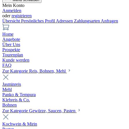
Mein Konto
Anmelden
oder
registrieren
Übersicht
Persönliches Profil
Adressen
Zahlungsarten
Anfragen
Home
Angebote
Über Uns
Prospekte
Tourenplan
Kunde werden
FAQ
Zur Kategorie Reis, Bohnen, Mehl
Jasminreis
Mehl
Panko & Tempura
Klebreis & Co.
Bohnen
Zur Kategorie Gewürze, Saucen, Pasten
Kochwein & Mirin