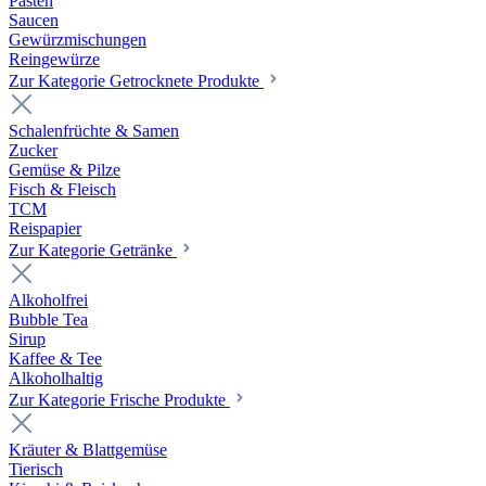
Pasten
Saucen
Gewürzmischungen
Reingewürze
Zur Kategorie Getrocknete Produkte
Schalenfrüchte & Samen
Zucker
Gemüse & Pilze
Fisch & Fleisch
TCM
Reispapier
Zur Kategorie Getränke
Alkoholfrei
Bubble Tea
Sirup
Kaffee & Tee
Alkoholhaltig
Zur Kategorie Frische Produkte
Kräuter & Blattgemüse
Tierisch