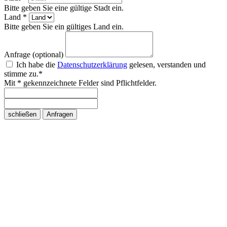
Bitte geben Sie eine gültige Stadt ein.
Land *
Bitte geben Sie ein gültiges Land ein.
Anfrage (optional)
Ich habe die
Datenschutzerklärung
gelesen, verstanden und
stimme zu.*
Mit * gekennzeichnete Felder sind Pflichtfelder.
schließen
Anfragen