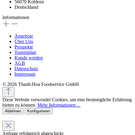
56070 Koblenz
Deutschland
Informationen
Angebote
Über Uns
Prospekte
Tourenplan
Kunde werden
AGB
Datenschutz
Impressum
© 2026 Thanh-Hoa Foodservice GmbH
Diese Website verwendet Cookies, um eine bestmögliche Erfahrung
bieten zu können.
Mehr Informationen ...
Ablehnen
Konfigurieren
Anfrage erfolgreich abgeschickt