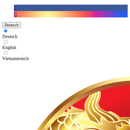
Deutsch
Deutsch
English
Vietnamesisch