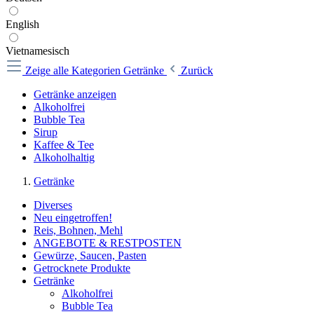
English
Vietnamesisch
Zeige alle Kategorien
Getränke
Zurück
Getränke anzeigen
Alkoholfrei
Bubble Tea
Sirup
Kaffee & Tee
Alkoholhaltig
Getränke
Diverses
Neu eingetroffen!
Reis, Bohnen, Mehl
ANGEBOTE & RESTPOSTEN
Gewürze, Saucen, Pasten
Getrocknete Produkte
Getränke
Alkoholfrei
Bubble Tea