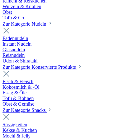
Kimchi & Reiskuchen
Wurzeln & Knollen
Obst
Tofu & Co.
Zur Kategorie Nudeln
Fadennudeln
Instant Nudeln
Glasnudeln
Reisnudeln
Udon & Shirataki
Zur Kategorie Konservierte Produkte
Fisch & Fleisch
Kokosmilch & -Öl
Essig & Öle
Tofu & Bohnen
Obst & Gemüse
Zur Kategorie Snacks
Süssigkeiten
Kekse & Kuchen
Mochi & Jelly