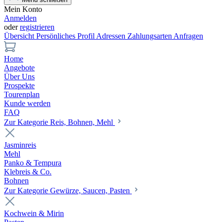
Mein Konto
Anmelden
oder
registrieren
Übersicht
Persönliches Profil
Adressen
Zahlungsarten
Anfragen
Home
Angebote
Über Uns
Prospekte
Tourenplan
Kunde werden
FAQ
Zur Kategorie Reis, Bohnen, Mehl
Jasminreis
Mehl
Panko & Tempura
Klebreis & Co.
Bohnen
Zur Kategorie Gewürze, Saucen, Pasten
Kochwein & Mirin