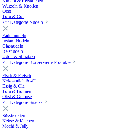
Kimchi & Reiskuchen
Wurzeln & Knollen
Obst
Tofu & Co.
Zur Kategorie Nudeln
Fadennudeln
Instant Nudeln
Glasnudeln
Reisnudeln
Udon & Shirataki
Zur Kategorie Konservierte Produkte
Fisch & Fleisch
Kokosmilch & -Öl
Essig & Öle
Tofu & Bohnen
Obst & Gemüse
Zur Kategorie Snacks
Süssigkeiten
Kekse & Kuchen
Mochi & Jelly