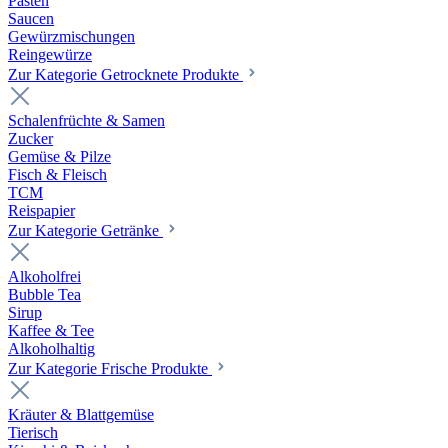
Pasten
Saucen
Gewürzmischungen
Reingewürze
Zur Kategorie Getrocknete Produkte
Schalenfrüchte & Samen
Zucker
Gemüse & Pilze
Fisch & Fleisch
TCM
Reispapier
Zur Kategorie Getränke
Alkoholfrei
Bubble Tea
Sirup
Kaffee & Tee
Alkoholhaltig
Zur Kategorie Frische Produkte
Kräuter & Blattgemüse
Tierisch