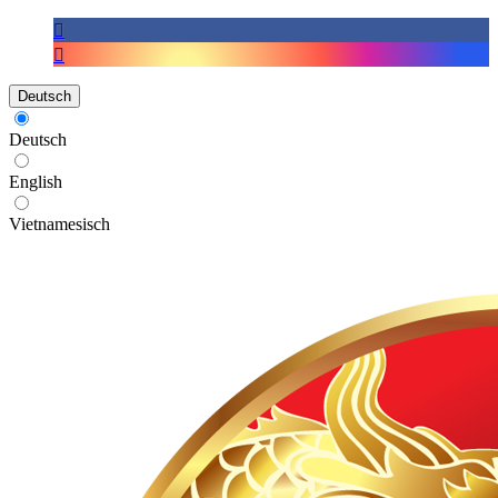
Deutsch
Deutsch
English
Vietnamesisch