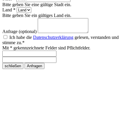
Bitte geben Sie eine gültige Stadt ein.
Land *
Bitte geben Sie ein gültiges Land ein.
Anfrage (optional)
Ich habe die
Datenschutzerklärung
gelesen, verstanden und
stimme zu.*
Mit * gekennzeichnete Felder sind Pflichtfelder.
schließen
Anfragen