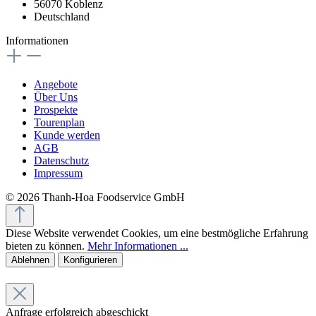
56070 Koblenz
Deutschland
Informationen
Angebote
Über Uns
Prospekte
Tourenplan
Kunde werden
AGB
Datenschutz
Impressum
© 2026 Thanh-Hoa Foodservice GmbH
Diese Website verwendet Cookies, um eine bestmögliche Erfahrung
bieten zu können.
Mehr Informationen ...
Ablehnen
Konfigurieren
Anfrage erfolgreich abgeschickt