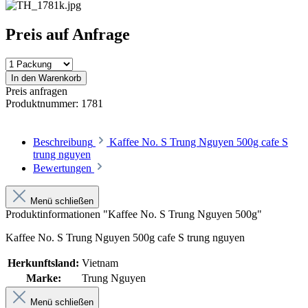
Preis auf Anfrage
In den Warenkorb
Preis anfragen
Produktnummer:
1781
Beschreibung
Kaffee No. S Trung Nguyen 500g cafe S
trung nguyen
Bewertungen
Menü schließen
Produktinformationen "Kaffee No. S Trung Nguyen 500g"
Kaffee No. S Trung Nguyen 500g cafe S trung nguyen
Herkunftsland:
Vietnam
Marke:
Trung Nguyen
Menü schließen