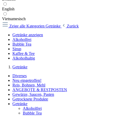
English
Vietnamesisch
Zeige alle Kategorien
Getränke
Zurück
Getränke anzeigen
Alkoholfrei
Bubble Tea
Sirup
Kaffee & Tee
Alkoholhaltig
Getränke
Diverses
Neu eingetroffen!
Reis, Bohnen, Mehl
ANGEBOTE & RESTPOSTEN
Gewürze, Saucen, Pasten
Getrocknete Produkte
Getränke
Alkoholfrei
Bubble Tea