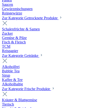
Pasten
Saucen
Gewürzmischungen
Reingewürze
Zur Kategorie Getrocknete Produkte
Schalenfrüchte & Samen
Zucker
Gemüse & Pilze
Fisch & Fleisch
TCM
Reispapier
Zur Kategorie Getränke
Alkoholfrei
Bubble Tea
Sirup
Kaffee & Tee
Alkoholhaltig
Zur Kategorie Frische Produkte
Kräuter & Blattgemüse
Tierisch