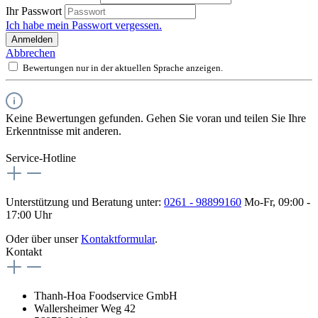
Ihr Passwort
Ich habe mein Passwort vergessen.
Anmelden
Abbrechen
Bewertungen nur in der aktuellen Sprache anzeigen.
Keine Bewertungen gefunden. Gehen Sie voran und teilen Sie Ihre
Erkenntnisse mit anderen.
Service-Hotline
Unterstützung und Beratung unter:
0261 - 98899160
Mo-Fr, 09:00 -
17:00 Uhr
Oder über unser
Kontaktformular
.
Kontakt
Thanh-Hoa Foodservice GmbH
Wallersheimer Weg 42