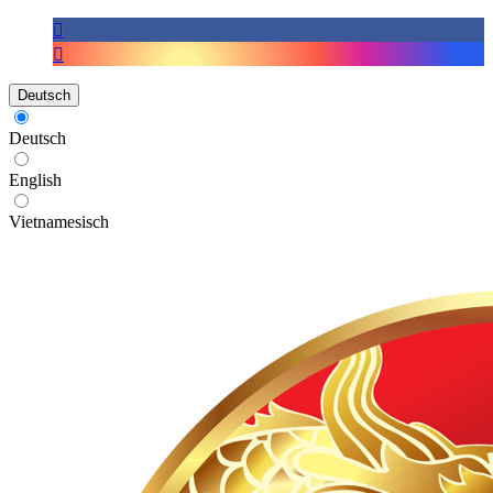
Deutsch
Deutsch
English
Vietnamesisch