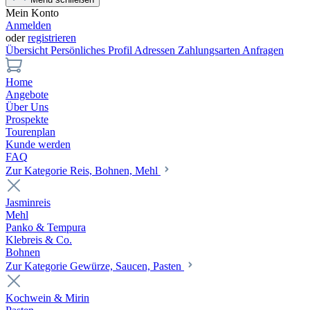
Mein Konto
Anmelden
oder
registrieren
Übersicht
Persönliches Profil
Adressen
Zahlungsarten
Anfragen
Home
Angebote
Über Uns
Prospekte
Tourenplan
Kunde werden
FAQ
Zur Kategorie Reis, Bohnen, Mehl
Jasminreis
Mehl
Panko & Tempura
Klebreis & Co.
Bohnen
Zur Kategorie Gewürze, Saucen, Pasten
Kochwein & Mirin