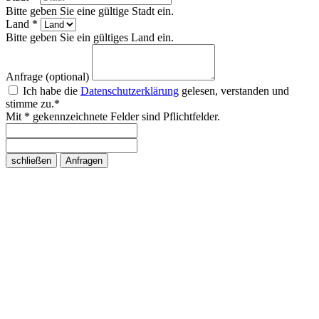
Bitte geben Sie eine gültige Stadt ein.
Land *
Bitte geben Sie ein gültiges Land ein.
Anfrage (optional)
Ich habe die
Datenschutzerklärung
gelesen, verstanden und
stimme zu.*
Mit * gekennzeichnete Felder sind Pflichtfelder.
schließen
Anfragen