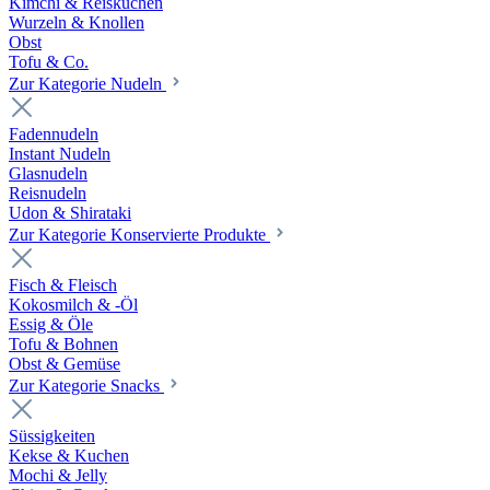
Kimchi & Reiskuchen
Wurzeln & Knollen
Obst
Tofu & Co.
Zur Kategorie Nudeln
Fadennudeln
Instant Nudeln
Glasnudeln
Reisnudeln
Udon & Shirataki
Zur Kategorie Konservierte Produkte
Fisch & Fleisch
Kokosmilch & -Öl
Essig & Öle
Tofu & Bohnen
Obst & Gemüse
Zur Kategorie Snacks
Süssigkeiten
Kekse & Kuchen
Mochi & Jelly