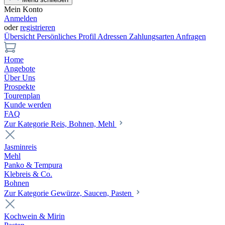
Mein Konto
Anmelden
oder
registrieren
Übersicht
Persönliches Profil
Adressen
Zahlungsarten
Anfragen
Home
Angebote
Über Uns
Prospekte
Tourenplan
Kunde werden
FAQ
Zur Kategorie Reis, Bohnen, Mehl
Jasminreis
Mehl
Panko & Tempura
Klebreis & Co.
Bohnen
Zur Kategorie Gewürze, Saucen, Pasten
Kochwein & Mirin