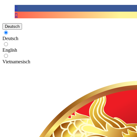
Deutsch
Deutsch
English
Vietnamesisch