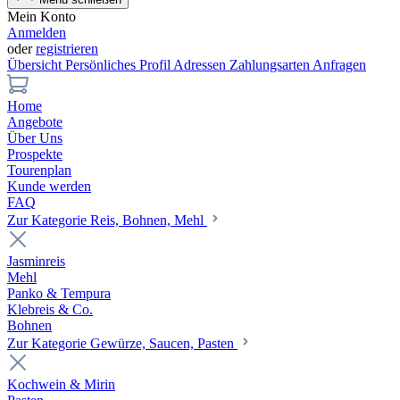
Mein Konto
Anmelden
oder
registrieren
Übersicht
Persönliches Profil
Adressen
Zahlungsarten
Anfragen
Home
Angebote
Über Uns
Prospekte
Tourenplan
Kunde werden
FAQ
Zur Kategorie Reis, Bohnen, Mehl
Jasminreis
Mehl
Panko & Tempura
Klebreis & Co.
Bohnen
Zur Kategorie Gewürze, Saucen, Pasten
Kochwein & Mirin