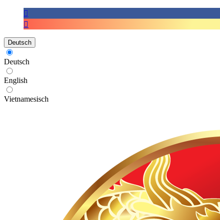
Deutsch
Deutsch
English
Vietnamesisch