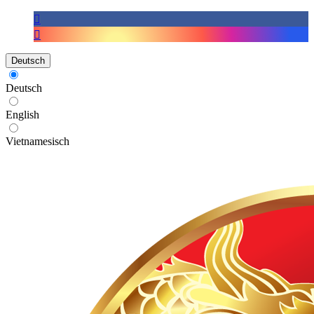
Deutsch
Deutsch
English
Vietnamesisch