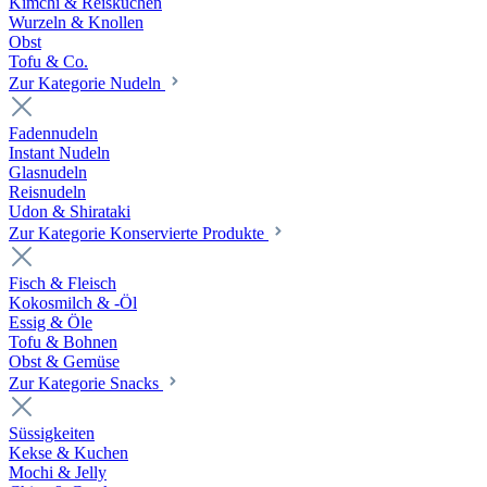
Kimchi & Reiskuchen
Wurzeln & Knollen
Obst
Tofu & Co.
Zur Kategorie Nudeln
Fadennudeln
Instant Nudeln
Glasnudeln
Reisnudeln
Udon & Shirataki
Zur Kategorie Konservierte Produkte
Fisch & Fleisch
Kokosmilch & -Öl
Essig & Öle
Tofu & Bohnen
Obst & Gemüse
Zur Kategorie Snacks
Süssigkeiten
Kekse & Kuchen
Mochi & Jelly