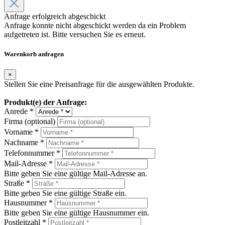
Anfrage erfolgreich abgeschickt
Anfrage konnte nicht abgeschickt werden da ein Problem
aufgetreten ist. Bitte versuchen Sie es erneut.
Warenkorb anfragen
×
Stellen Sie eine Preisanfrage für die ausgewählten Produkte.
Produkt(e) der Anfrage:
Anrede *
Firma (optional)
Vorname *
Nachname *
Telefonnummer *
Mail-Adresse *
Bitte geben Sie eine gültige Mail-Adresse an.
Straße *
Bitte geben Sie eine gültige Straße ein.
Hausnummer *
Bitte geben Sie eine gültige Hausnummer ein.
Postleitzahl *