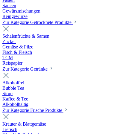
Pasten
Saucen
Gewürzmischungen
Reingewürze
Zur Kategorie Getrocknete Produkte
Schalenfrüchte & Samen
Zucker
Gemüse & Pilze
Fisch & Fleisch
TCM
Reispapier
Zur Kategorie Getränke
Alkoholfrei
Bubble Tea
Sirup
Kaffee & Tee
Alkoholhaltig
Zur Kategorie Frische Produkte
Kräuter & Blattgemüse
Tierisch