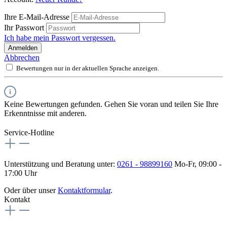
Ihre E-Mail-Adresse
Ihr Passwort
Ich habe mein Passwort vergessen.
Anmelden
Abbrechen
Bewertungen nur in der aktuellen Sprache anzeigen.
Keine Bewertungen gefunden. Gehen Sie voran und teilen Sie Ihre
Erkenntnisse mit anderen.
Service-Hotline
Unterstützung und Beratung unter:
0261 - 98899160
Mo-Fr, 09:00 -
17:00 Uhr
Oder über unser
Kontaktformular
.
Kontakt