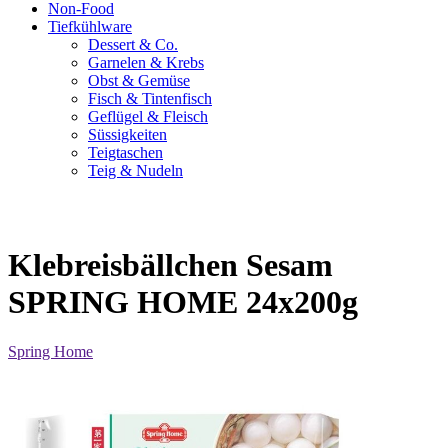
Non-Food
Tiefkühlware
Dessert & Co.
Garnelen & Krebs
Obst & Gemüse
Fisch & Tintenfisch
Geflügel & Fleisch
Süssigkeiten
Teigtaschen
Teig & Nudeln
Klebreisbällchen Sesam
SPRING HOME 24x200g
Spring Home