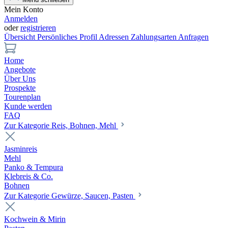
Mein Konto
Anmelden
oder
registrieren
Übersicht
Persönliches Profil
Adressen
Zahlungsarten
Anfragen
Home
Angebote
Über Uns
Prospekte
Tourenplan
Kunde werden
FAQ
Zur Kategorie Reis, Bohnen, Mehl
Jasminreis
Mehl
Panko & Tempura
Klebreis & Co.
Bohnen
Zur Kategorie Gewürze, Saucen, Pasten
Kochwein & Mirin