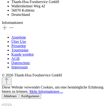
Thanh-Hoa Foodservice GmbH
Wallersheimer Weg 42
56070 Koblenz
Deutschland
Informationen
Angebote
Über Uns
Prospekte
Tourenplan
Kunde werden
AGB
Datenschutz
Impressum
© 2026 Thanh-Hoa Foodservice GmbH
Diese Website verwendet Cookies, um eine bestmögliche Erfahrung
bieten zu können.
Mehr Informationen ...
Ablehnen
Konfigurieren