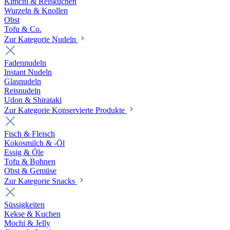
Kimchi & Reiskuchen
Wurzeln & Knollen
Obst
Tofu & Co.
Zur Kategorie Nudeln
Fadennudeln
Instant Nudeln
Glasnudeln
Reisnudeln
Udon & Shirataki
Zur Kategorie Konservierte Produkte
Fisch & Fleisch
Kokosmilch & -Öl
Essig & Öle
Tofu & Bohnen
Obst & Gemüse
Zur Kategorie Snacks
Süssigkeiten
Kekse & Kuchen
Mochi & Jelly