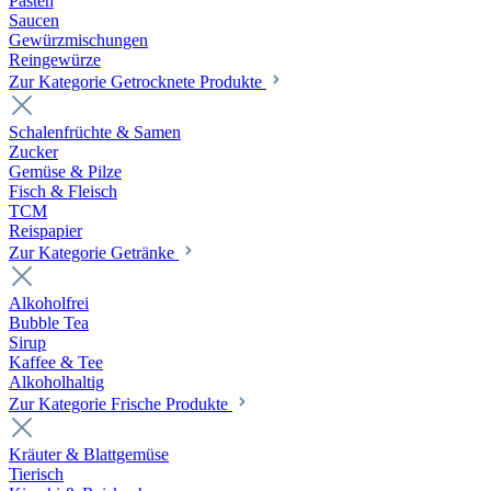
Pasten
Saucen
Gewürzmischungen
Reingewürze
Zur Kategorie Getrocknete Produkte
Schalenfrüchte & Samen
Zucker
Gemüse & Pilze
Fisch & Fleisch
TCM
Reispapier
Zur Kategorie Getränke
Alkoholfrei
Bubble Tea
Sirup
Kaffee & Tee
Alkoholhaltig
Zur Kategorie Frische Produkte
Kräuter & Blattgemüse
Tierisch