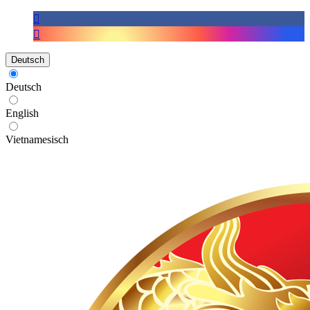
Deutsch
Deutsch
English
Vietnamesisch