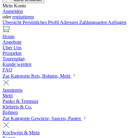
Mein Konto
Anmelden
oder
registrieren
Übersicht
Persönliches Profil
Adressen
Zahlungsarten
Anfragen
Home
Angebote
Über Uns
Prospekte
Tourenplan
Kunde werden
FAQ
Zur Kategorie Reis, Bohnen, Mehl
Jasminreis
Mehl
Panko & Tempura
Klebreis & Co.
Bohnen
Zur Kategorie Gewürze, Saucen, Pasten
Kochwein & Mirin