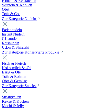
Kimchi & Reiskuchen
Wurzeln & Knollen
Obst
Tofu & Co.
Zur Kategorie Nudeln
Fadennudeln
Instant Nudeln
Glasnudeln
Reisnudeln
Udon & Shirataki
Zur Kategorie Konservierte Produkte
Fisch & Fleisch
Kokosmilch & -Öl
Essig & Öle
Tofu & Bohnen
Obst & Gemüse
Zur Kategorie Snacks
Süssigkeiten
Kekse & Kuchen
Mochi & Jelly