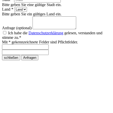
Bitte geben Sie eine gültige Stadt ein.
Land *
Bitte geben Sie ein gültiges Land ein.
Anfrage (optional)
Ich habe die
Datenschutzerklärung
gelesen, verstanden und
stimme zu.*
Mit * gekennzeichnete Felder sind Pflichtfelder.
schließen
Anfragen