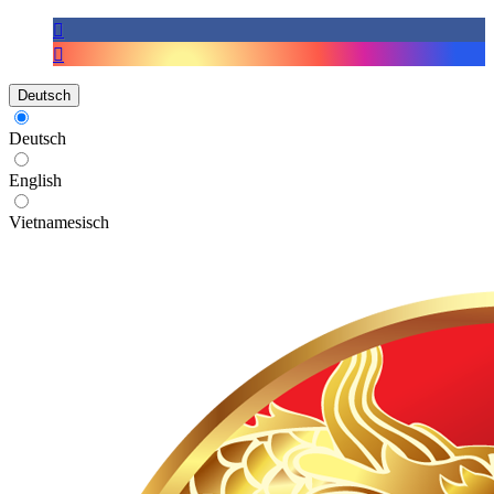
Deutsch
Deutsch
English
Vietnamesisch