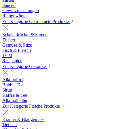
Pasten
Saucen
Gewürzmischungen
Reingewürze
Zur Kategorie Getrocknete Produkte
Schalenfrüchte & Samen
Zucker
Gemüse & Pilze
Fisch & Fleisch
TCM
Reispapier
Zur Kategorie Getränke
Alkoholfrei
Bubble Tea
Sirup
Kaffee & Tee
Alkoholhaltig
Zur Kategorie Frische Produkte
Kräuter & Blattgemüse
Tierisch