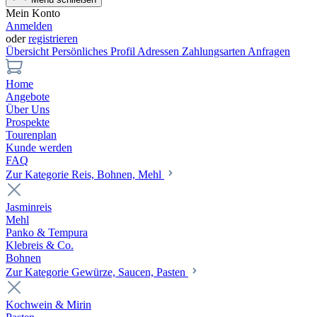
Mein Konto
Anmelden
oder
registrieren
Übersicht
Persönliches Profil
Adressen
Zahlungsarten
Anfragen
Home
Angebote
Über Uns
Prospekte
Tourenplan
Kunde werden
FAQ
Zur Kategorie Reis, Bohnen, Mehl
Jasminreis
Mehl
Panko & Tempura
Klebreis & Co.
Bohnen
Zur Kategorie Gewürze, Saucen, Pasten
Kochwein & Mirin