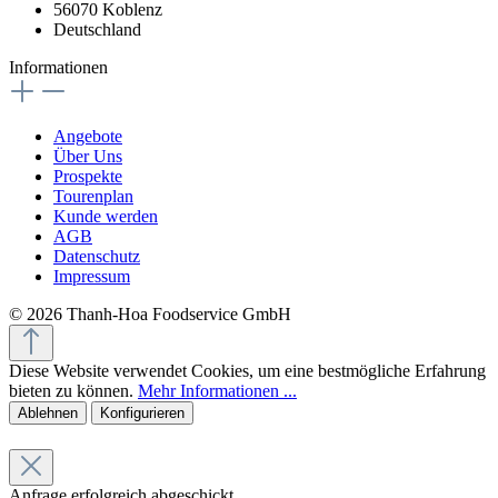
56070 Koblenz
Deutschland
Informationen
Angebote
Über Uns
Prospekte
Tourenplan
Kunde werden
AGB
Datenschutz
Impressum
© 2026 Thanh-Hoa Foodservice GmbH
Diese Website verwendet Cookies, um eine bestmögliche Erfahrung
bieten zu können.
Mehr Informationen ...
Ablehnen
Konfigurieren
Anfrage erfolgreich abgeschickt