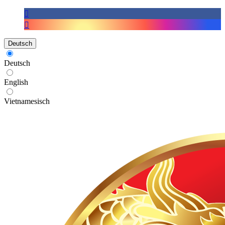
Deutsch
Deutsch
English
Vietnamesisch