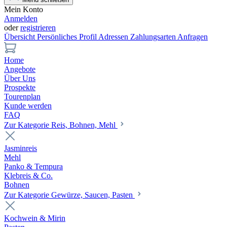
Mein Konto
Anmelden
oder
registrieren
Übersicht
Persönliches Profil
Adressen
Zahlungsarten
Anfragen
Home
Angebote
Über Uns
Prospekte
Tourenplan
Kunde werden
FAQ
Zur Kategorie Reis, Bohnen, Mehl
Jasminreis
Mehl
Panko & Tempura
Klebreis & Co.
Bohnen
Zur Kategorie Gewürze, Saucen, Pasten
Kochwein & Mirin