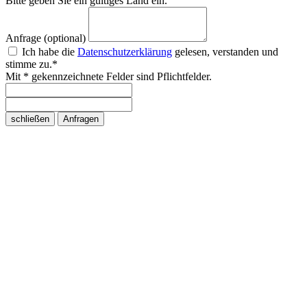
Bitte geben Sie ein gültiges Land ein.
Anfrage (optional)
Ich habe die
Datenschutzerklärung
gelesen, verstanden und
stimme zu.*
Mit * gekennzeichnete Felder sind Pflichtfelder.
schließen
Anfragen