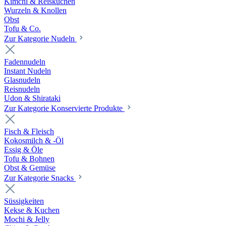
Kimchi & Reiskuchen
Wurzeln & Knollen
Obst
Tofu & Co.
Zur Kategorie Nudeln
Fadennudeln
Instant Nudeln
Glasnudeln
Reisnudeln
Udon & Shirataki
Zur Kategorie Konservierte Produkte
Fisch & Fleisch
Kokosmilch & -Öl
Essig & Öle
Tofu & Bohnen
Obst & Gemüse
Zur Kategorie Snacks
Süssigkeiten
Kekse & Kuchen
Mochi & Jelly