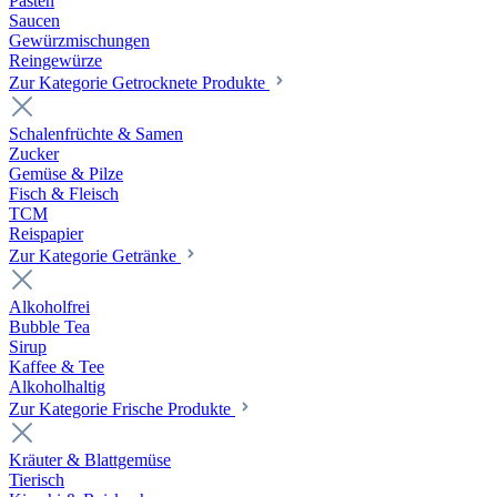
Pasten
Saucen
Gewürzmischungen
Reingewürze
Zur Kategorie Getrocknete Produkte
Schalenfrüchte & Samen
Zucker
Gemüse & Pilze
Fisch & Fleisch
TCM
Reispapier
Zur Kategorie Getränke
Alkoholfrei
Bubble Tea
Sirup
Kaffee & Tee
Alkoholhaltig
Zur Kategorie Frische Produkte
Kräuter & Blattgemüse
Tierisch