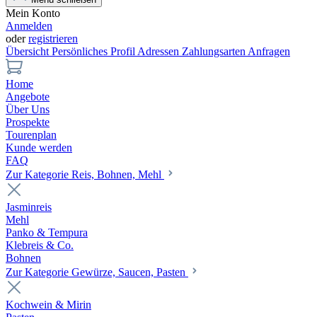
Mein Konto
Anmelden
oder
registrieren
Übersicht
Persönliches Profil
Adressen
Zahlungsarten
Anfragen
Home
Angebote
Über Uns
Prospekte
Tourenplan
Kunde werden
FAQ
Zur Kategorie Reis, Bohnen, Mehl
Jasminreis
Mehl
Panko & Tempura
Klebreis & Co.
Bohnen
Zur Kategorie Gewürze, Saucen, Pasten
Kochwein & Mirin