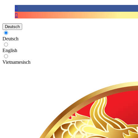
Deutsch
Deutsch
English
Vietnamesisch