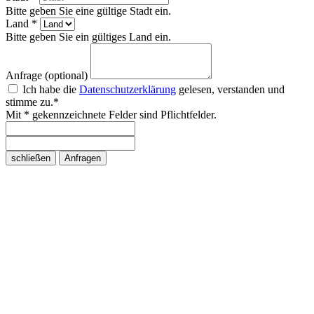
Bitte geben Sie eine gültige Stadt ein.
Land *
Bitte geben Sie ein gültiges Land ein.
Anfrage (optional)
Ich habe die
Datenschutzerklärung
gelesen, verstanden und
stimme zu.*
Mit * gekennzeichnete Felder sind Pflichtfelder.
schließen
Anfragen