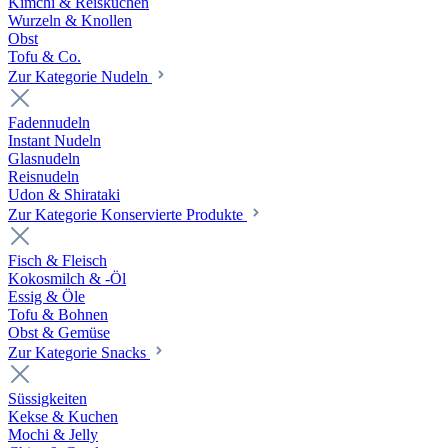
Kimchi & Reiskuchen
Wurzeln & Knollen
Obst
Tofu & Co.
Zur Kategorie Nudeln
Fadennudeln
Instant Nudeln
Glasnudeln
Reisnudeln
Udon & Shirataki
Zur Kategorie Konservierte Produkte
Fisch & Fleisch
Kokosmilch & -Öl
Essig & Öle
Tofu & Bohnen
Obst & Gemüse
Zur Kategorie Snacks
Süssigkeiten
Kekse & Kuchen
Mochi & Jelly