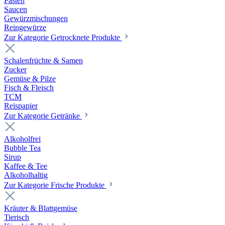
Pasten
Saucen
Gewürzmischungen
Reingewürze
Zur Kategorie Getrocknete Produkte
Schalenfrüchte & Samen
Zucker
Gemüse & Pilze
Fisch & Fleisch
TCM
Reispapier
Zur Kategorie Getränke
Alkoholfrei
Bubble Tea
Sirup
Kaffee & Tee
Alkoholhaltig
Zur Kategorie Frische Produkte
Kräuter & Blattgemüse
Tierisch