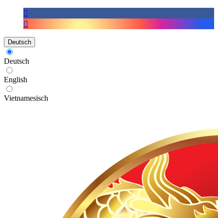
Deutsch
Deutsch
English
Vietnamesisch