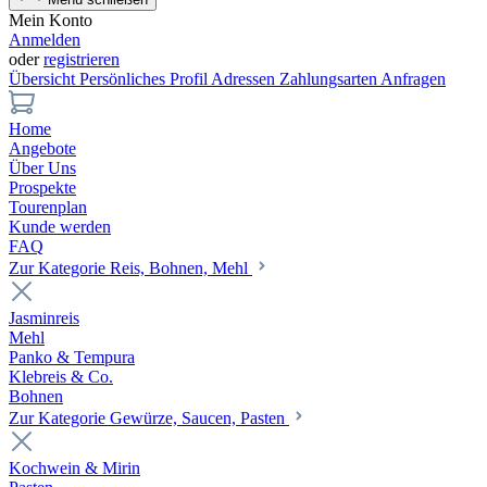
Mein Konto
Anmelden
oder
registrieren
Übersicht
Persönliches Profil
Adressen
Zahlungsarten
Anfragen
Home
Angebote
Über Uns
Prospekte
Tourenplan
Kunde werden
FAQ
Zur Kategorie Reis, Bohnen, Mehl
Jasminreis
Mehl
Panko & Tempura
Klebreis & Co.
Bohnen
Zur Kategorie Gewürze, Saucen, Pasten
Kochwein & Mirin