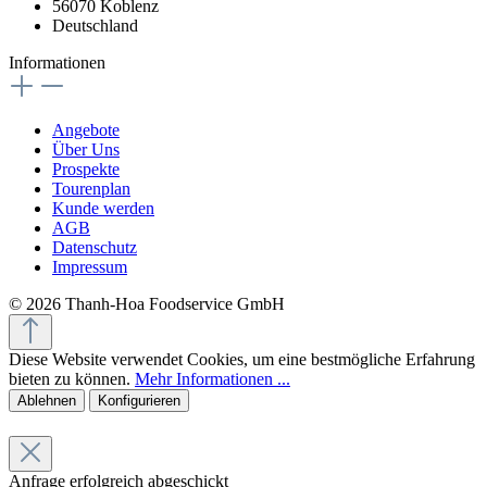
56070 Koblenz
Deutschland
Informationen
Angebote
Über Uns
Prospekte
Tourenplan
Kunde werden
AGB
Datenschutz
Impressum
© 2026 Thanh-Hoa Foodservice GmbH
Diese Website verwendet Cookies, um eine bestmögliche Erfahrung
bieten zu können.
Mehr Informationen ...
Ablehnen
Konfigurieren
Anfrage erfolgreich abgeschickt