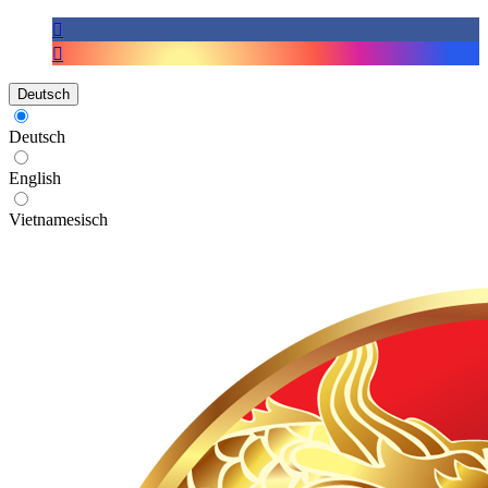
Deutsch
Deutsch
English
Vietnamesisch