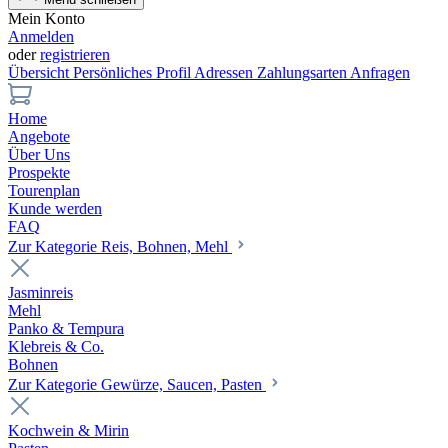
Mein Konto
Anmelden
oder
registrieren
Übersicht
Persönliches Profil
Adressen
Zahlungsarten
Anfragen
Home
Angebote
Über Uns
Prospekte
Tourenplan
Kunde werden
FAQ
Zur Kategorie Reis, Bohnen, Mehl
Jasminreis
Mehl
Panko & Tempura
Klebreis & Co.
Bohnen
Zur Kategorie Gewürze, Saucen, Pasten
Kochwein & Mirin