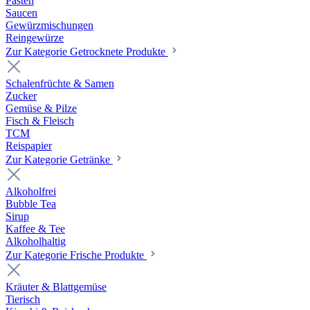
Pasten
Saucen
Gewürzmischungen
Reingewürze
Zur Kategorie Getrocknete Produkte
Schalenfrüchte & Samen
Zucker
Gemüse & Pilze
Fisch & Fleisch
TCM
Reispapier
Zur Kategorie Getränke
Alkoholfrei
Bubble Tea
Sirup
Kaffee & Tee
Alkoholhaltig
Zur Kategorie Frische Produkte
Kräuter & Blattgemüse
Tierisch