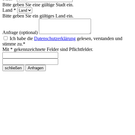
Bitte geben Sie eine gültige Stadt ein.
Land *
Bitte geben Sie ein gültiges Land ein.
Anfrage (optional)
Ich habe die
Datenschutzerklärung
gelesen, verstanden und
stimme zu.*
Mit * gekennzeichnete Felder sind Pflichtfelder.
schließen
Anfragen