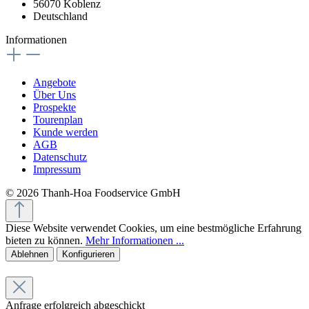
56070 Koblenz
Deutschland
Informationen
Angebote
Über Uns
Prospekte
Tourenplan
Kunde werden
AGB
Datenschutz
Impressum
© 2026 Thanh-Hoa Foodservice GmbH
Diese Website verwendet Cookies, um eine bestmögliche Erfahrung
bieten zu können.
Mehr Informationen ...
Ablehnen
Konfigurieren
Anfrage erfolgreich abgeschickt