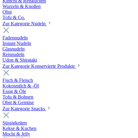
Kimchi & Reiskuchen
Wurzeln & Knollen
Obst
Tofu & Co.
Zur Kategorie Nudeln
Fadennudeln
Instant Nudeln
Glasnudeln
Reisnudeln
Udon & Shirataki
Zur Kategorie Konservierte Produkte
Fisch & Fleisch
Kokosmilch & -Öl
Essig & Öle
Tofu & Bohnen
Obst & Gemüse
Zur Kategorie Snacks
Süssigkeiten
Kekse & Kuchen
Mochi & Jelly