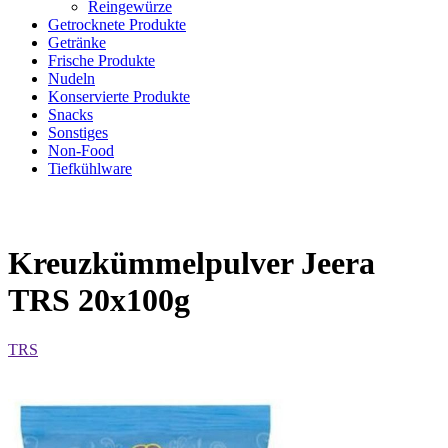
Reingewürze
Getrocknete Produkte
Getränke
Frische Produkte
Nudeln
Konservierte Produkte
Snacks
Sonstiges
Non-Food
Tiefkühlware
Kreuzkümmelpulver Jeera
TRS 20x100g
TRS