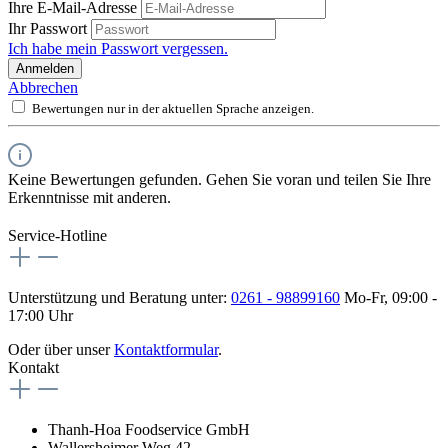
Ihre E-Mail-Adresse
Ihr Passwort
Ich habe mein Passwort vergessen.
Anmelden
Abbrechen
Bewertungen nur in der aktuellen Sprache anzeigen.
Keine Bewertungen gefunden. Gehen Sie voran und teilen Sie Ihre
Erkenntnisse mit anderen.
Service-Hotline
Unterstützung und Beratung unter:
0261 - 98899160
Mo-Fr, 09:00 -
17:00 Uhr
Oder über unser
Kontaktformular
.
Kontakt
Thanh-Hoa Foodservice GmbH
Wallersheimer Weg 42