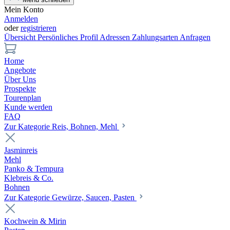
Mein Konto
Anmelden
oder
registrieren
Übersicht
Persönliches Profil
Adressen
Zahlungsarten
Anfragen
Home
Angebote
Über Uns
Prospekte
Tourenplan
Kunde werden
FAQ
Zur Kategorie Reis, Bohnen, Mehl
Jasminreis
Mehl
Panko & Tempura
Klebreis & Co.
Bohnen
Zur Kategorie Gewürze, Saucen, Pasten
Kochwein & Mirin