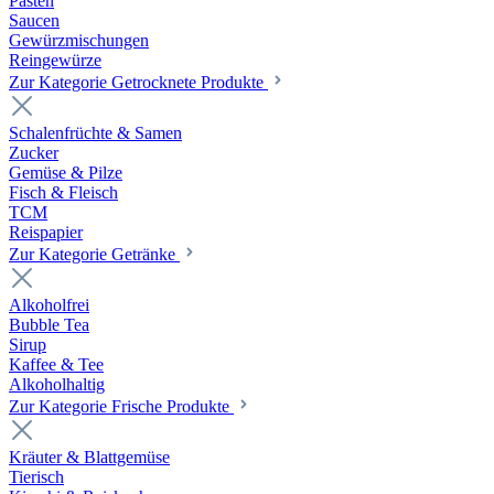
Pasten
Saucen
Gewürzmischungen
Reingewürze
Zur Kategorie Getrocknete Produkte
Schalenfrüchte & Samen
Zucker
Gemüse & Pilze
Fisch & Fleisch
TCM
Reispapier
Zur Kategorie Getränke
Alkoholfrei
Bubble Tea
Sirup
Kaffee & Tee
Alkoholhaltig
Zur Kategorie Frische Produkte
Kräuter & Blattgemüse
Tierisch