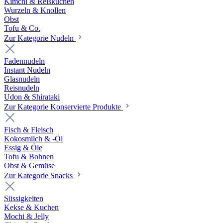
Kimchi & Reiskuchen
Wurzeln & Knollen
Obst
Tofu & Co.
Zur Kategorie Nudeln
Fadennudeln
Instant Nudeln
Glasnudeln
Reisnudeln
Udon & Shirataki
Zur Kategorie Konservierte Produkte
Fisch & Fleisch
Kokosmilch & -Öl
Essig & Öle
Tofu & Bohnen
Obst & Gemüse
Zur Kategorie Snacks
Süssigkeiten
Kekse & Kuchen
Mochi & Jelly