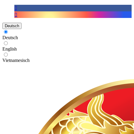
Deutsch
Deutsch
English
Vietnamesisch