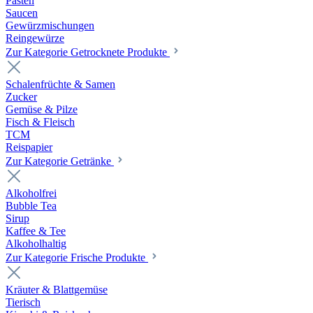
Pasten
Saucen
Gewürzmischungen
Reingewürze
Zur Kategorie Getrocknete Produkte
Schalenfrüchte & Samen
Zucker
Gemüse & Pilze
Fisch & Fleisch
TCM
Reispapier
Zur Kategorie Getränke
Alkoholfrei
Bubble Tea
Sirup
Kaffee & Tee
Alkoholhaltig
Zur Kategorie Frische Produkte
Kräuter & Blattgemüse
Tierisch