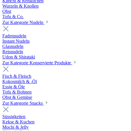
Kimchi & Reiskuchen
Wurzeln & Knollen
Obst
Tofu & Co.
Zur Kategorie Nudeln
Fadennudeln
Instant Nudeln
Glasnudeln
Reisnudeln
Udon & Shirataki
Zur Kategorie Konservierte Produkte
Fisch & Fleisch
Kokosmilch & -Öl
Essig & Öle
Tofu & Bohnen
Obst & Gemüse
Zur Kategorie Snacks
Süssigkeiten
Kekse & Kuchen
Mochi & Jelly