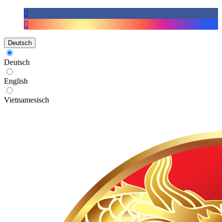
Deutsch
Deutsch
English
Vietnamesisch