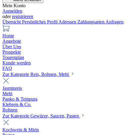
Mein Konto
Anmelden
oder
registrieren
Übersicht
Persönliches Profil
Adressen
Zahlungsarten
Anfragen
Home
Angebote
Über Uns
Prospekte
Tourenplan
Kunde werden
FAQ
Zur Kategorie Reis, Bohnen, Mehl
Jasminreis
Mehl
Panko & Tempura
Klebreis & Co.
Bohnen
Zur Kategorie Gewürze, Saucen, Pasten
Kochwein & Mirin