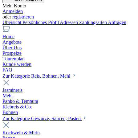
Mein Konto
Anmelden
oder
registrieren
Übersicht
Persönliches Profil
Adressen
Zahlungsarten
Anfragen
Home
Angebote
Über Uns
Prospekte
Tourenplan
Kunde werden
FAQ
Zur Kategorie Reis, Bohnen, Mehl
Jasminreis
Mehl
Panko & Tempura
Klebreis & Co.
Bohnen
Zur Kategorie Gewürze, Saucen, Pasten
Kochwein & Mirin