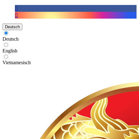
Deutsch
Deutsch
English
Vietnamesisch