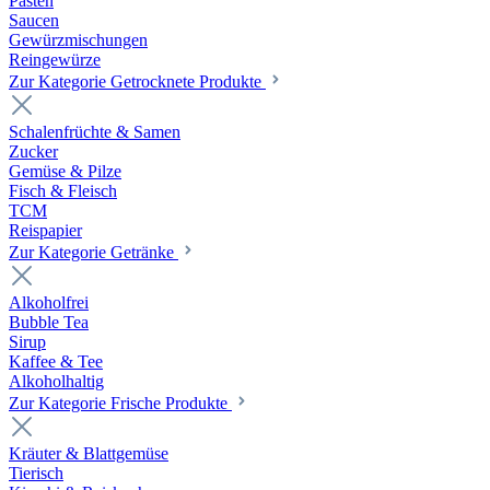
Pasten
Saucen
Gewürzmischungen
Reingewürze
Zur Kategorie Getrocknete Produkte
Schalenfrüchte & Samen
Zucker
Gemüse & Pilze
Fisch & Fleisch
TCM
Reispapier
Zur Kategorie Getränke
Alkoholfrei
Bubble Tea
Sirup
Kaffee & Tee
Alkoholhaltig
Zur Kategorie Frische Produkte
Kräuter & Blattgemüse
Tierisch