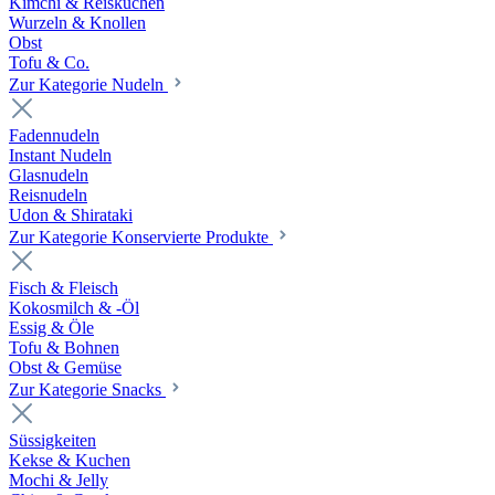
Kimchi & Reiskuchen
Wurzeln & Knollen
Obst
Tofu & Co.
Zur Kategorie Nudeln
Fadennudeln
Instant Nudeln
Glasnudeln
Reisnudeln
Udon & Shirataki
Zur Kategorie Konservierte Produkte
Fisch & Fleisch
Kokosmilch & -Öl
Essig & Öle
Tofu & Bohnen
Obst & Gemüse
Zur Kategorie Snacks
Süssigkeiten
Kekse & Kuchen
Mochi & Jelly