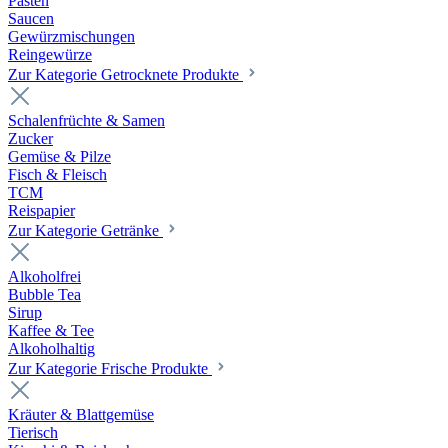
Pasten
Saucen
Gewürzmischungen
Reingewürze
Zur Kategorie Getrocknete Produkte
Schalenfrüchte & Samen
Zucker
Gemüse & Pilze
Fisch & Fleisch
TCM
Reispapier
Zur Kategorie Getränke
Alkoholfrei
Bubble Tea
Sirup
Kaffee & Tee
Alkoholhaltig
Zur Kategorie Frische Produkte
Kräuter & Blattgemüse
Tierisch