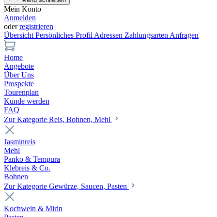
Mein Konto
Anmelden
oder
registrieren
Übersicht
Persönliches Profil
Adressen
Zahlungsarten
Anfragen
Home
Angebote
Über Uns
Prospekte
Tourenplan
Kunde werden
FAQ
Zur Kategorie Reis, Bohnen, Mehl
Jasminreis
Mehl
Panko & Tempura
Klebreis & Co.
Bohnen
Zur Kategorie Gewürze, Saucen, Pasten
Kochwein & Mirin