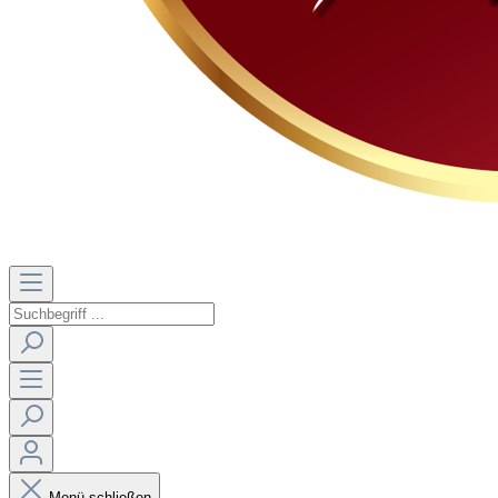
Menü schließen