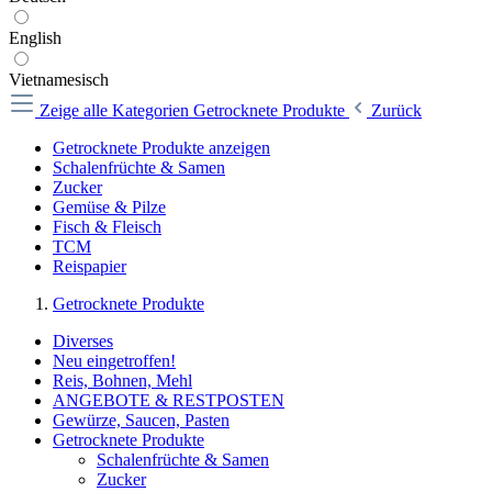
English
Vietnamesisch
Zeige alle Kategorien
Getrocknete Produkte
Zurück
Getrocknete Produkte anzeigen
Schalenfrüchte & Samen
Zucker
Gemüse & Pilze
Fisch & Fleisch
TCM
Reispapier
Getrocknete Produkte
Diverses
Neu eingetroffen!
Reis, Bohnen, Mehl
ANGEBOTE & RESTPOSTEN
Gewürze, Saucen, Pasten
Getrocknete Produkte
Schalenfrüchte & Samen
Zucker