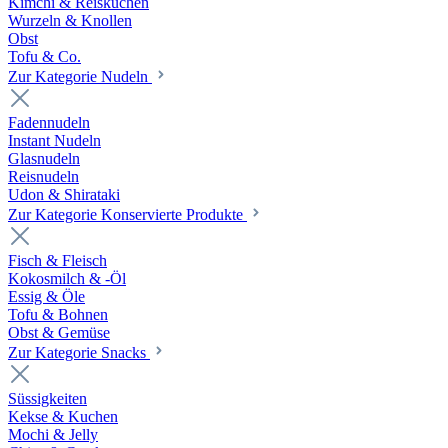
Kimchi & Reiskuchen
Wurzeln & Knollen
Obst
Tofu & Co.
Zur Kategorie Nudeln
Fadennudeln
Instant Nudeln
Glasnudeln
Reisnudeln
Udon & Shirataki
Zur Kategorie Konservierte Produkte
Fisch & Fleisch
Kokosmilch & -Öl
Essig & Öle
Tofu & Bohnen
Obst & Gemüse
Zur Kategorie Snacks
Süssigkeiten
Kekse & Kuchen
Mochi & Jelly