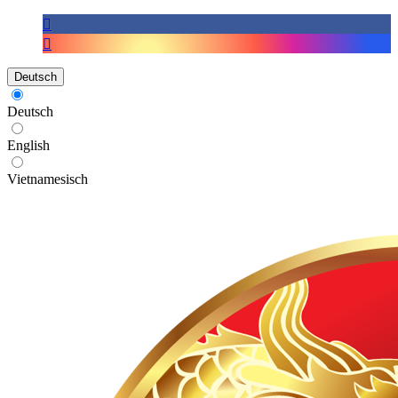
Deutsch
Deutsch
English
Vietnamesisch