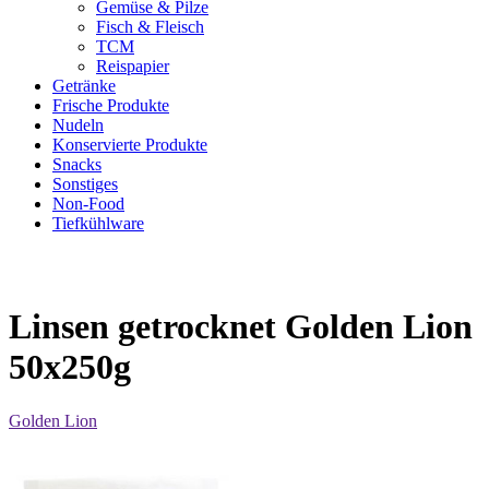
Gemüse & Pilze
Fisch & Fleisch
TCM
Reispapier
Getränke
Frische Produkte
Nudeln
Konservierte Produkte
Snacks
Sonstiges
Non-Food
Tiefkühlware
Linsen getrocknet Golden Lion
50x250g
Golden Lion