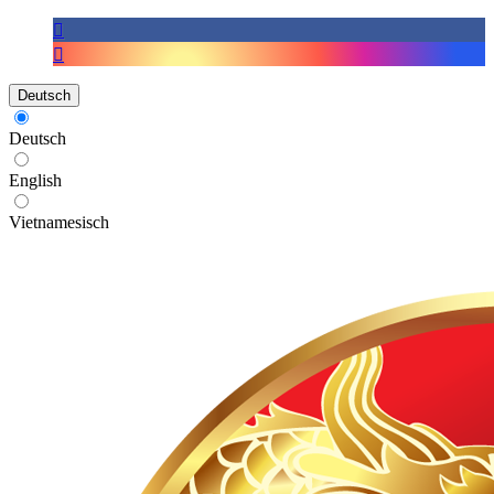
Deutsch
Deutsch
English
Vietnamesisch