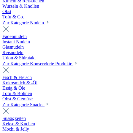
Kimchi & Reiskuchen
Wurzeln & Knollen
Obst
Tofu & Co.
Zur Kategorie Nudeln
Fadennudeln
Instant Nudeln
Glasnudeln
Reisnudeln
Udon & Shirataki
Zur Kategorie Konservierte Produkte
Fisch & Fleisch
Kokosmilch & -Öl
Essig & Öle
Tofu & Bohnen
Obst & Gemüse
Zur Kategorie Snacks
Süssigkeiten
Kekse & Kuchen
Mochi & Jelly