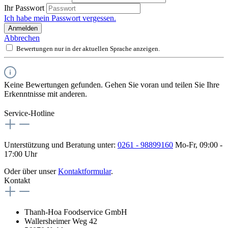
Ihr Passwort
Ich habe mein Passwort vergessen.
Anmelden
Abbrechen
Bewertungen nur in der aktuellen Sprache anzeigen.
Keine Bewertungen gefunden. Gehen Sie voran und teilen Sie Ihre
Erkenntnisse mit anderen.
Service-Hotline
Unterstützung und Beratung unter:
0261 - 98899160
Mo-Fr, 09:00 -
17:00 Uhr
Oder über unser
Kontaktformular
.
Kontakt
Thanh-Hoa Foodservice GmbH
Wallersheimer Weg 42