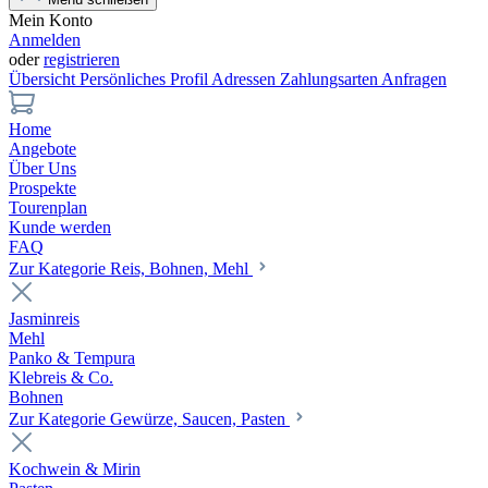
Mein Konto
Anmelden
oder
registrieren
Übersicht
Persönliches Profil
Adressen
Zahlungsarten
Anfragen
Home
Angebote
Über Uns
Prospekte
Tourenplan
Kunde werden
FAQ
Zur Kategorie Reis, Bohnen, Mehl
Jasminreis
Mehl
Panko & Tempura
Klebreis & Co.
Bohnen
Zur Kategorie Gewürze, Saucen, Pasten
Kochwein & Mirin