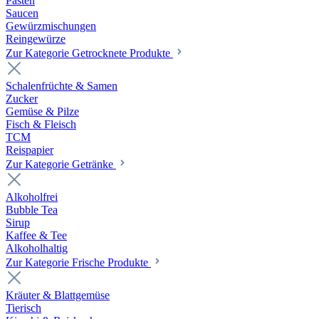
Pasten
Saucen
Gewürzmischungen
Reingewürze
Zur Kategorie Getrocknete Produkte
Schalenfrüchte & Samen
Zucker
Gemüse & Pilze
Fisch & Fleisch
TCM
Reispapier
Zur Kategorie Getränke
Alkoholfrei
Bubble Tea
Sirup
Kaffee & Tee
Alkoholhaltig
Zur Kategorie Frische Produkte
Kräuter & Blattgemüse
Tierisch